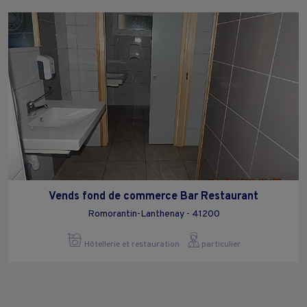
Vends fond de commerce Bar Restaurant
Romorantin-Lanthenay - 41200
Hôtellerie et restauration
particulier