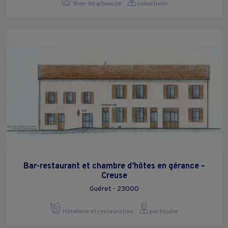
Bien-être/beauté
collectivite
Bar-restaurant et chambre d’hôtes en gérance –
Creuse
Guéret - 23000
Hôtellerie et restauration
particulier