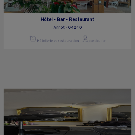
Hôtel - Bar - Restaurant
Annot - 04240
Hôtellerie et restauration
particulier