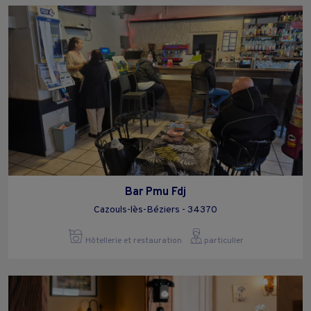
Bar Pmu Fdj
Cazouls-lès-Béziers - 34370
Hôtellerie et restauration
particulier