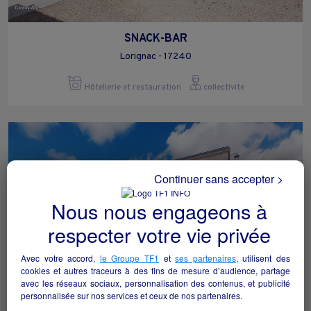
SNACK-BAR
Lorignac - 17240
Hôtellerie et restauration
collectivite
Continuer sans accepter >
Nous nous engageons à
respecter votre vie privée
Avec votre accord,
le Groupe TF1
et
ses partenaires
, utilisent des
cookies et autres traceurs à des fins de mesure d’audience, partage
avec les réseaux sociaux, personnalisation des contenus, et publicité
personnalisée sur nos services et ceux de nos partenaires.
Épicerie multiservices