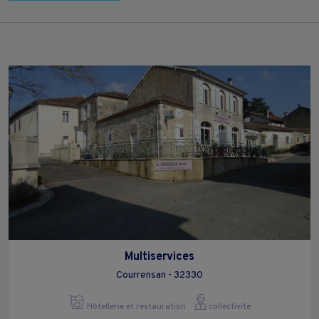
Multiservices
Courrensan - 32330
Hôtellerie et restauration
collectivite