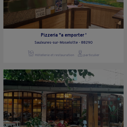
Pizzeria "a emporter '
Saulxures-sur-Moselotte - 88290
Hôtellerie et restauration
particulier