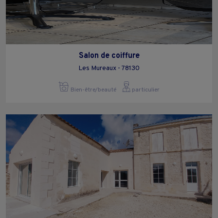
Salon de coiffure
Les Mureaux - 78130
Bien-être/beauté
particulier