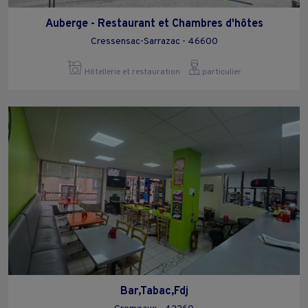
Auberge - Restaurant et Chambres d'hôtes
Cressensac-Sarrazac - 46600
Hôtellerie et restauration
particulier
Bar,Tabac,Fdj