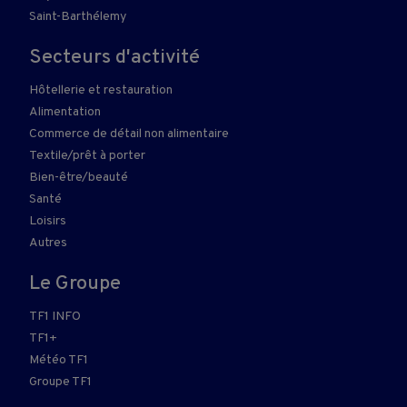
Saint-Barthélemy
Secteurs d'activité
Hôtellerie et restauration
Alimentation
Commerce de détail non alimentaire
Textile/prêt à porter
Bien-être/beauté
Santé
Loisirs
Autres
Le Groupe
TF1 INFO
TF1+
Météo TF1
Groupe TF1