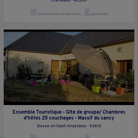
Cremeaux - 42260
Hôtellerie et restauration
particulier
Ensemble Touristique - Gîte de groupe/ Chambres
d'hôtes 25 couchages - Massif du sancy
Besse-et-Saint-Anastaise - 63610