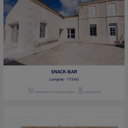
SNACK-BAR
Lorignac - 17240
Hôtellerie et restauration
collectivite