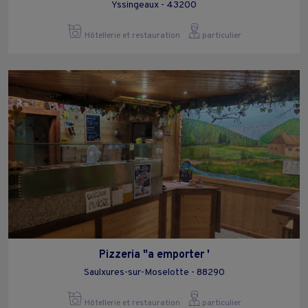
Yssingeaux - 43200
Hôtellerie et restauration
particulier
Pizzeria "a emporter '
Saulxures-sur-Moselotte - 88290
Hôtellerie et restauration
particulier