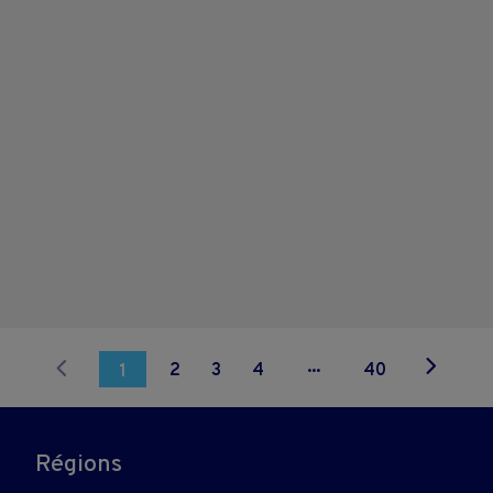
...
2
3
4
40
1
Régions