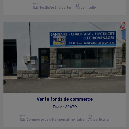
Textile/prêt à porter
particulier
Vente fonds de commerce
Taulé - 29670
Commerce de détail non alimentaire
particulier