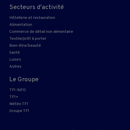
Secteurs d'activité
Hôtellerie et restauration
Alimentation
Commerce de détail non alimentaire
Textile/prêt à porter
Bien-être/beauté
Santé
Loisirs
Autres
Le Groupe
TF1 INFO
TF1+
Météo TF1
Groupe TF1