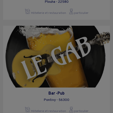
Plouha - 22580
Hôtellerie et restauration
particulier
Bar -Pub
Pontivy - 56300
Hôtellerie et restauration
particulier