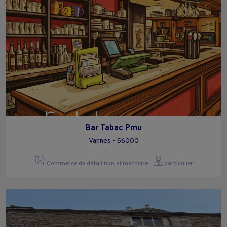
Bar Tabac Pmu
Vannes - 56000
Commerce de détail non alimentaire
particulier