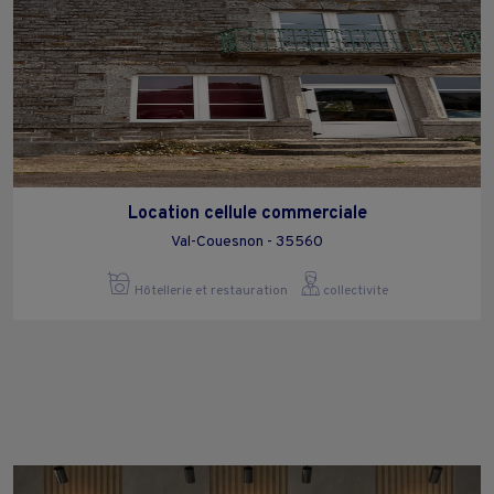
Location cellule commerciale
Val-Couesnon - 35560
Hôtellerie et restauration
collectivite