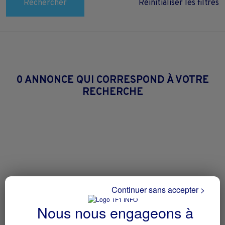
Rechercher
Réinitialiser les filtres
0 ANNONCE QUI CORRESPOND À VOTRE
RECHERCHE
Continuer sans accepter >
Nous nous engageons à