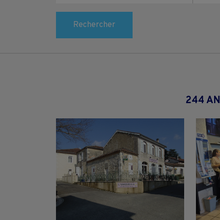
Rechercher
244 A