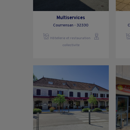
Multiservices
Courrensan - 32330
C
Hôtellerie et restauration
collectivite