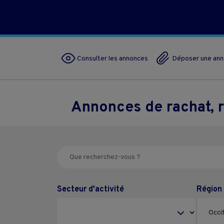
Consulter les annonces
Déposer une an
Annonces de rachat, 
Secteur d'activité
Région