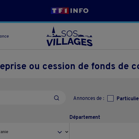
nonce
reprise ou cession de fonds de 
Annonces de :
Particulie
Département