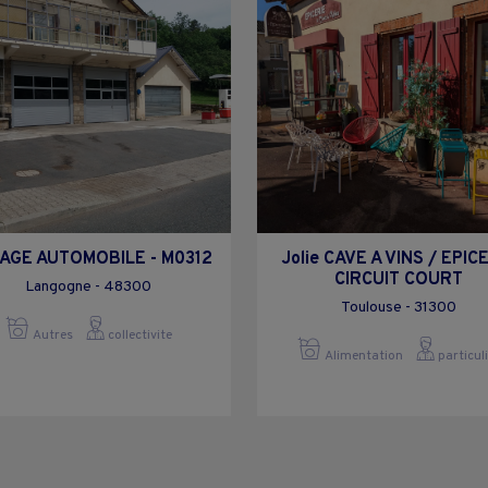
AGE AUTOMOBILE - M0312
Jolie CAVE A VINS / EPIC
CIRCUIT COURT
Langogne - 48300
Toulouse - 31300
Autres
collectivite
Alimentation
particul