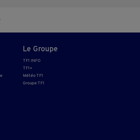
Le Groupe
TF1 INFO
TF1+
re
Météo TF1
Groupe TF1