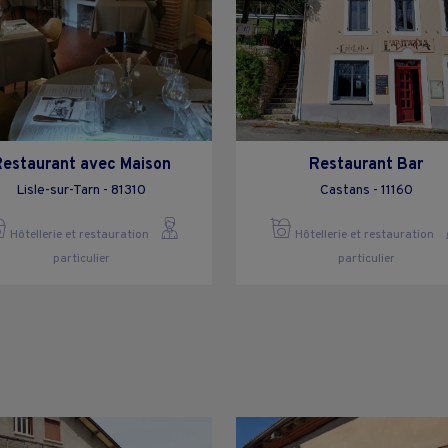
Restaurant avec Maison
Restaurant Bar
Lisle-sur-Tarn - 81310
Castans - 11160
Hôtellerie et restauration
Hôtellerie et restauration
particulier
particulier