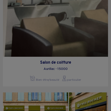
Salon de coiffure
Aurillac - 15000
Bien-être/beauté
particulier