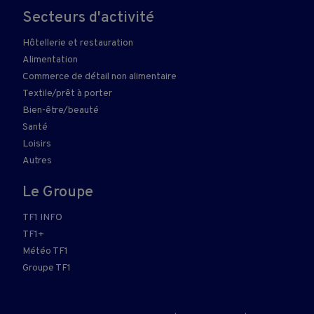
Secteurs d'activité
Hôtellerie et restauration
Alimentation
Commerce de détail non alimentaire
Textile/prêt à porter
Bien-être/beauté
Santé
Loisirs
Autres
Le Groupe
TF1 INFO
TF1+
Météo TF1
Groupe TF1