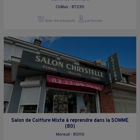
Châlus - 87230
Bien-être/beauté
particulier
Salon de Coiffure Mixte à reprendre dans la SOMME
(80)
Moreuil - 80110