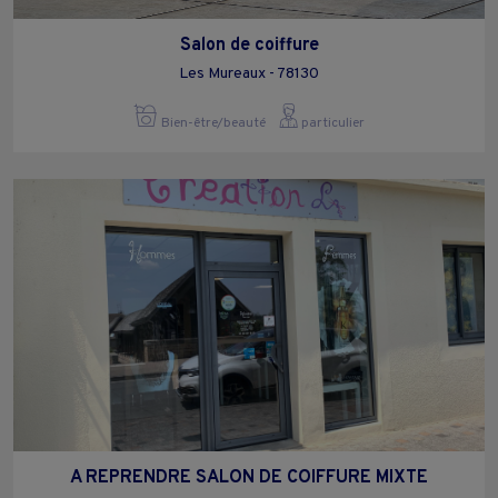
Salon de coiffure
Les Mureaux - 78130
Bien-être/beauté
particulier
A REPRENDRE SALON DE COIFFURE MIXTE