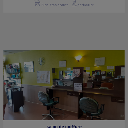
Bien-être/beauté
particulier
salon de coiffure