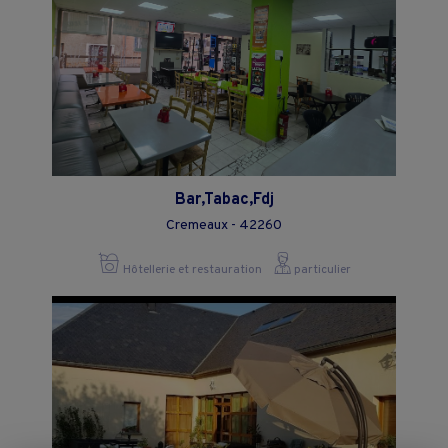
Bar,Tabac,Fdj
Cremeaux - 42260
Hôtellerie et restauration
particulier