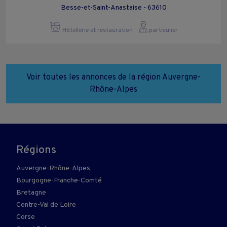
Besse-et-Saint-Anastaise - 63610
Hôtellerie et restauration
particulier
Voir toutes les annonces de la région Auvergne-
Rhône-Alpes
Régions
Auvergne-Rhône-Alpes
Bourgogne-Franche-Comté
Bretagne
Centre-Val de Loire
Corse