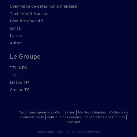
Commerce de détail non alimentaire
Textile/prêt à porter
Bien-être/beauté
Santé
Loisirs
Autres
Le Groupe
TF1 INFO
TF1+
Météo TF1
Groupe TF1
Conditions générales d'utilisation
|
Mentions légales
|
Politique de
confidentialité
|
Politique des cookies
|
Paramètres des Cookies
|
Contact
Copyright 2022 - Tous droits réservés