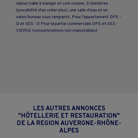
séjour/salle à manger et coin cuisine, 3 chambres
(possibilité d'en créer plus), une salle d'eau et un
salon/bureau sous rampants. Pour l'appartement DPE -
D et GES - D Pour la partie commerciale DPE et GES -
VIERGE (consommations non exploitables)
LES AUTRES ANNONCES
"HÔTELLERIE ET RESTAURATION"
DE LA REGION AUVERGNE-RHÔNE-
ALPES