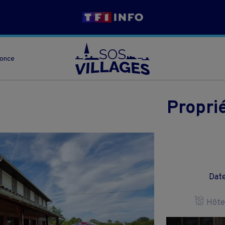
nonce
Propri
Date
Hôtel