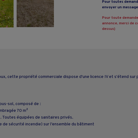
Pour toutes demande
envoyer un message 
Pour toute demande
annonce, merci de co
dessus)
roux, cette propriété commerciale dispose d'une licence IV et s'étend sur
sous-sol, composé de :
 ombragée 70 m²
. Toutes équipées de sanitaires privés.
me de sécurité incendie) sur l’ensemble du bâtiment