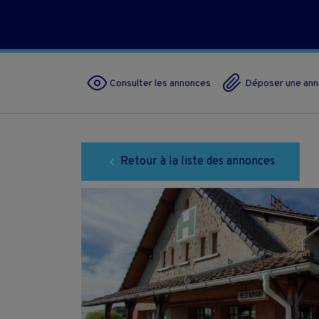
Consulter les annonces
Déposer une an
Retour à la liste des annonces