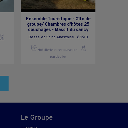
Ensemble Touristique - Gîte de
groupe/ Chambres d'hôtes 25
couchages - Massif du sancy
Besse-et-Saint-Anastaise - 63610
Hôtellerie et restauration
particulier
Le Groupe