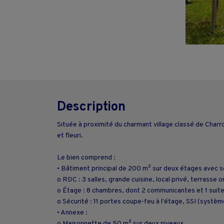
Description
Située à proximité du charmant village classé de Char
et fleuri.
Le bien comprend :
• Bâtiment principal de 200 m² sur deux étages avec 
o RDC : 3 salles, grande cuisine, local privé, terrasse
o Étage : 8 chambres, dont 2 communicantes et 1 suite
o Sécurité : 11 portes coupe-feu à l'étage, SSI (systè
• Annexe :
o Maisonnette de 50 m² sur deux niveaux