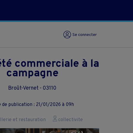
Se connecter
été commerciale à la
campagne
Broût-Vernet - 03110
 de publication : 21/01/2026 à 09h
lerie et restauration
collectivite