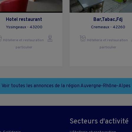
Hotel restaurant
Bar,Tabac,Fdj
Yssingeaux - 43200
Cremeaux - 42260
Hôtellerie et restauration
Hôtellerie et restauration
particulier
particulier
Voir toutes les annonces de la région Auvergne-Rhône-Alpes
Secteurs d'activité