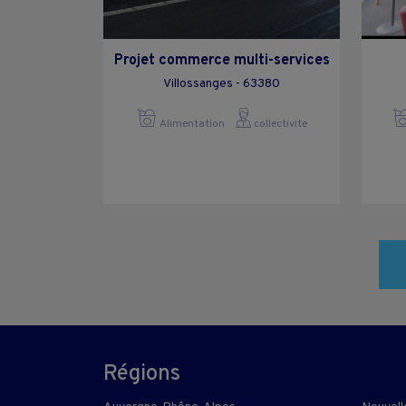
Projet commerce multi-services
Villossanges - 63380
Alimentation
collectivite
Régions