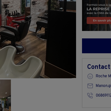
Contact
Roche 
Manon.g
0686911