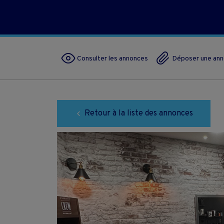
Consulter les annonces
Déposer une an
Retour à la liste des annonces