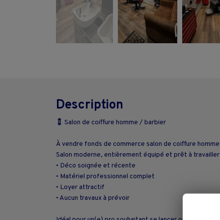
Description
💈 Salon de coiffure homme / barbier
À vendre fonds de commerce salon de coiffure homme b
Salon moderne, entièrement équipé et prêt à travailler,
• Déco soignée et récente
• Matériel professionnel complet
• Loyer attractif
• Aucun travaux à prévoir
Idéal pour un(e) pro souhaitant se lancer ou développer