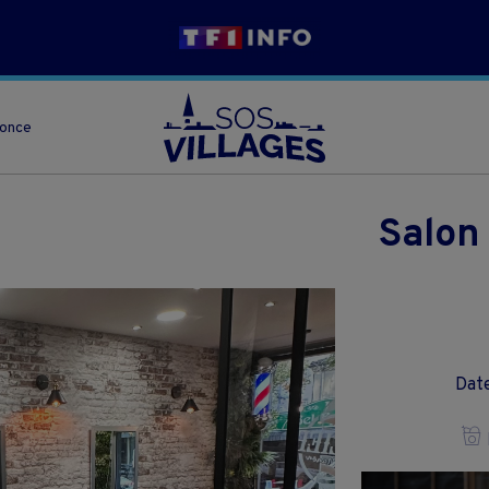
nonce
Salon
Date