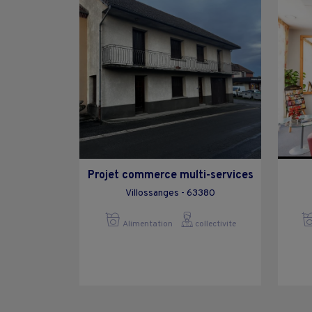
Projet commerce multi-services
Villossanges - 63380
Alimentation
collectivite