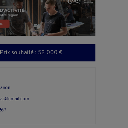
Prix souhaité : 52 000 €
Manon
iac@gmail.com
267