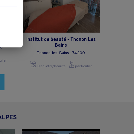
Institut de beauté - Thonon Les
Bains
10
Thonon-les-Bains - 74200
ulier
Bien-être/beauté
particulier
ALPES