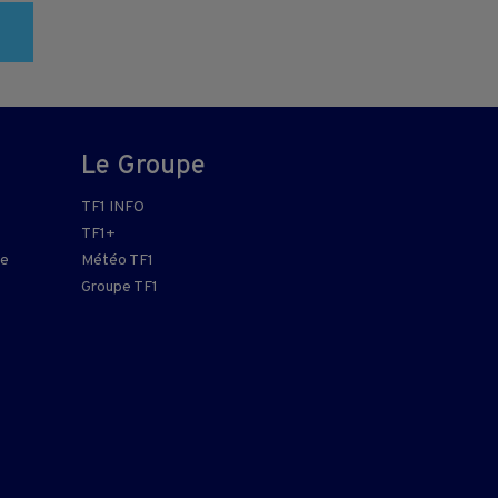
Le Groupe
TF1 INFO
TF1+
re
Météo TF1
Groupe TF1