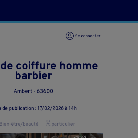
Se connecter
 de coiffure homme
barbier
Ambert - 63600
 de publication : 17/02/2026 à 14h
Bien-être/beauté
particulier