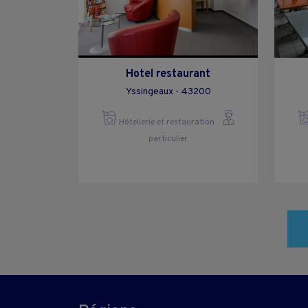
Hotel restaurant
Yssingeaux - 43200
Hôtellerie et restauration
particulier