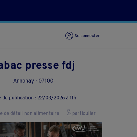
Se connecter
abac presse fdj
Annonay - 07100
 de publication : 22/03/2026 à 11h
de détail non alimentaire
particulier