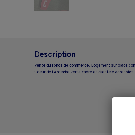
Description
Vente du fonds de commerce. Logement sur place comp
Coeur de l Ardeche verte cadre et clientele agreables. 