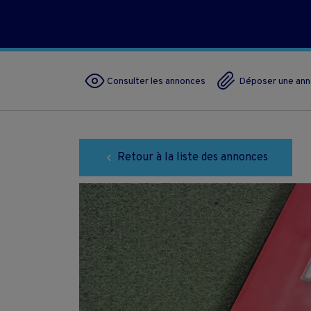
Consulter les annonces
Déposer une an
Retour à la liste des annonces