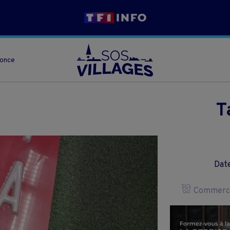
nonce
T
Date
Commerce 