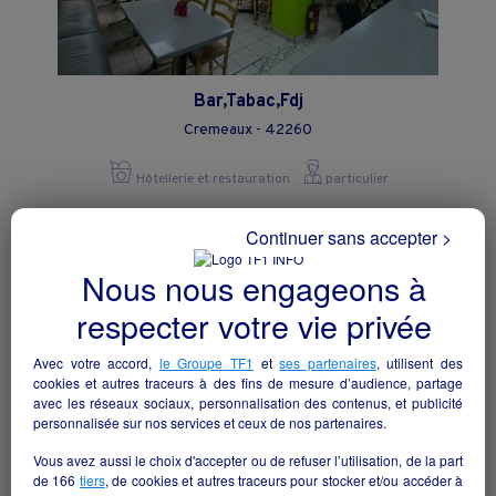
Bar,Tabac,Fdj
Cremeaux - 42260
Hôtellerie et restauration
particulier
Continuer sans accepter >
Nous nous engageons à
respecter votre vie privée
Avec votre accord,
le Groupe TF1
et
ses partenaires
, utilisent des
cookies et autres traceurs à des fins de mesure d’audience, partage
avec les réseaux sociaux, personnalisation des contenus, et publicité
personnalisée sur nos services et ceux de nos partenaires.
Vous avez aussi le choix d'accepter ou de refuser l’utilisation, de la part
de
166
tiers
, de cookies et autres traceurs pour stocker et/ou accéder à