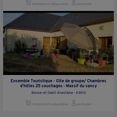
Hôtellerie et restauration
particulier
Ensemble Touristique - Gîte de groupe/ Chambres
d'hôtes 25 couchages - Massif du sancy
Besse-et-Saint-Anastaise - 63610
Hôtellerie et restauration
particulier