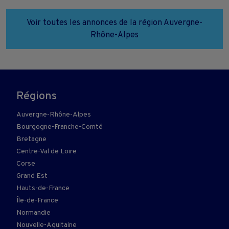
Voir toutes les annonces de la région Auvergne-
Rhône-Alpes
Régions
Auvergne-Rhône-Alpes
Bourgogne-Franche-Comté
Bretagne
Centre-Val de Loire
Corse
Grand Est
Hauts-de-France
Île-de-France
Normandie
Nouvelle-Aquitaine