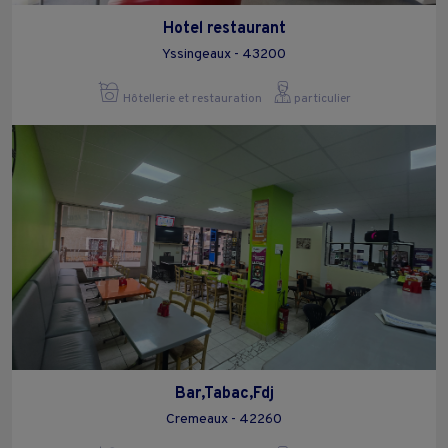
Hotel restaurant
Yssingeaux - 43200
Hôtellerie et restauration
particulier
Bar,Tabac,Fdj
Cremeaux - 42260