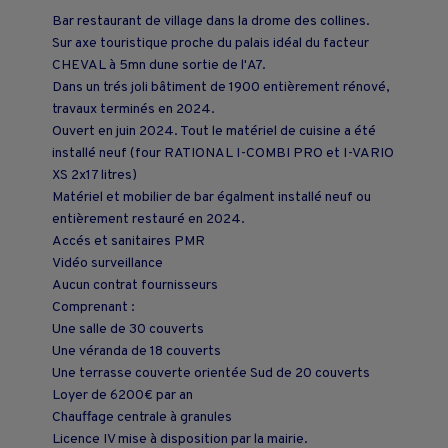
Bar restaurant de village dans la drome des collines.
Sur axe touristique proche du palais idéal du facteur
CHEVAL à 5mn dune sortie de l'A7.
Dans un trés joli bâtiment de 1900 entièrement rénové,
travaux terminés en 2024.
Ouvert en juin 2024. Tout le matériel de cuisine a été
installé neuf (four RATIONAL I-COMBI PRO et I-VARIO
XS 2x17 litres)
Matériel et mobilier de bar égalment installé neuf ou
entièrement restauré en 2024.
Accés et sanitaires PMR
Vidéo surveillance
Aucun contrat fournisseurs
Comprenant :
Une salle de 30 couverts
Une véranda de 18 couverts
Une terrasse couverte orientée Sud de 20 couverts
Loyer de 6200€ par an
Chauffage centrale à granules
Licence IV mise à disposition par la mairie.