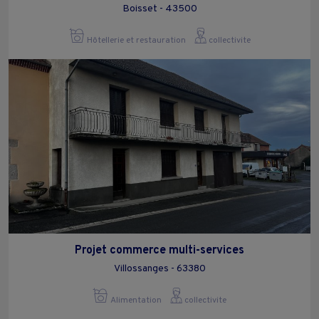
Boisset - 43500
Hôtellerie et restauration
collectivite
Projet commerce multi-services
Villossanges - 63380
Alimentation
collectivite