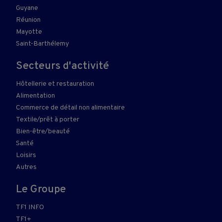
Guyane
Réunion
Mayotte
Saint-Barthélemy
Secteurs d'activité
Hôtellerie et restauration
Alimentation
Commerce de détail non alimentaire
Textile/prêt à porter
Bien-être/beauté
Santé
Loisirs
Autres
Le Groupe
TF1 INFO
TF1+