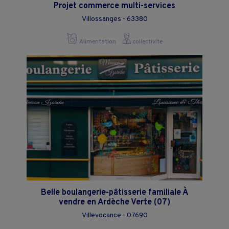
Projet commerce multi-services
Villossanges - 63380
Alimentation
collectivite
Belle boulangerie-pâtisserie familiale À
vendre en Ardèche Verte (07)
Villevocance - 07690