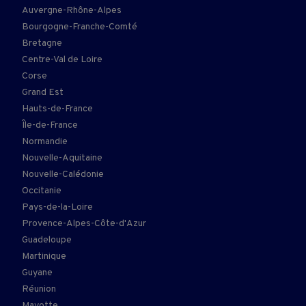
Auvergne-Rhône-Alpes
Bourgogne-Franche-Comté
Bretagne
Centre-Val de Loire
Corse
Grand Est
Hauts-de-France
Île-de-France
Normandie
Nouvelle-Aquitaine
Nouvelle-Calédonie
Occitanie
Pays-de-la-Loire
Provence-Alpes-Côte-d'Azur
Guadeloupe
Martinique
Guyane
Réunion
Mayotte