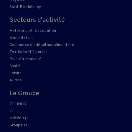
Saint-Barthélemy
Secteurs d'activité
Hôtellerie et restauration
Alimentation
Commerce de détail non alimentaire
Textile/prêt à porter
Bien-être/beauté
Santé
Loisirs
Autres
Le Groupe
TF1 INFO
TF1+
Météo TF1
Groupe TF1