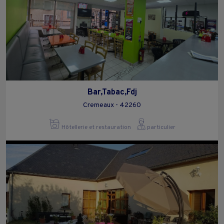
Bar,Tabac,Fdj
Cremeaux - 42260
Hôtellerie et restauration
particulier