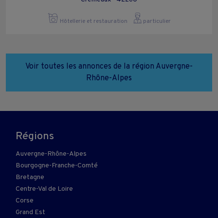
Hôtellerie et restauration
particulier
Voir toutes les annonces de la région Auvergne-
Rhône-Alpes
Régions
Auvergne-Rhône-Alpes
Bourgogne-Franche-Comté
Bretagne
Centre-Val de Loire
Corse
Grand Est