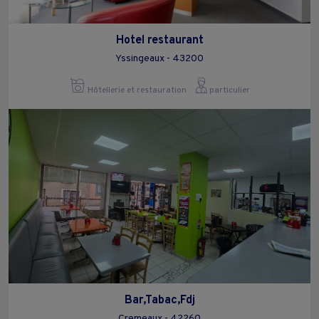
Hotel restaurant
Yssingeaux - 43200
Hôtellerie et restauration
particulier
Bar,Tabac,Fdj
Cremeaux - 42260