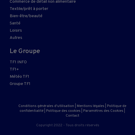
Commerce de détail non alimentaire
Textile/prêt à porter
Bien-être/beauté
Santé
Loisirs
Autres
Le Groupe
TF1 INFO
TF1+
Météo TF1
Groupe TF1
Conditions générales d'utilisation
|
Mentions légales
|
Politique de
confidentialité
|
Politique des cookies
|
Paramètres des Cookies
|
Contact
Copyright 2022 - Tous droits réservés