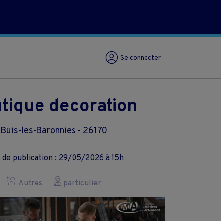
Se connecter
tique decoration
Buis-les-Baronnies - 26170
 de publication : 29/05/2026 à 15h
Autres
particulier