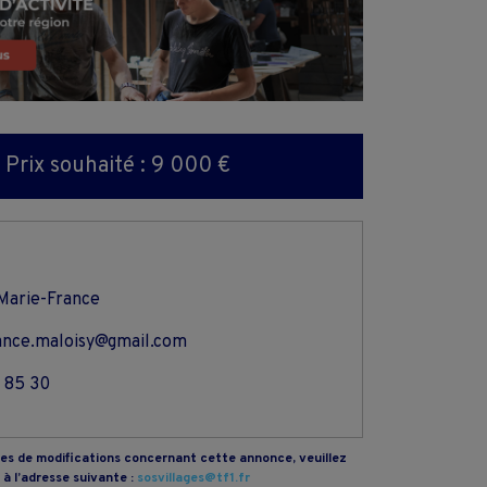
Prix souhaité : 9 000 €
Marie-France
ance.maloisy@gmail.com
 85 30
s de modifications concernant cette annonce, veuillez
à l’adresse suivante :
sosvillages@tf1.fr