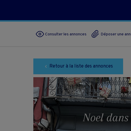
Consulter les annonces
Déposer une an
Retour à la liste des annonces