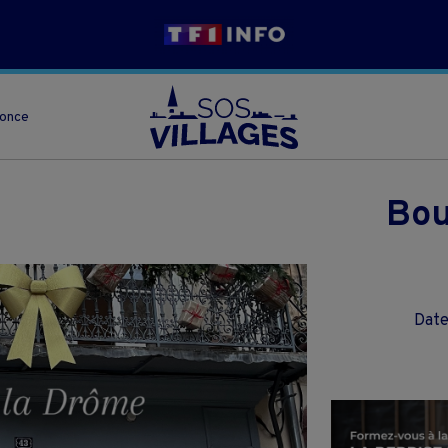
nonce
Bou
Date