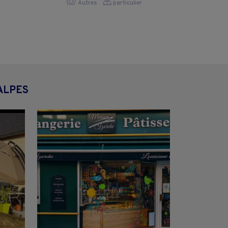
Autres
particulier
ALPES