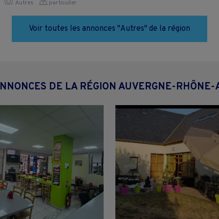
Autres
particulier
Voir toutes les annonces "Autres" de la région
ANNONCES DE LA RÉGION AUVERGNE-RHÔNE-