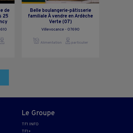
te de
Belle boulangerie-pâtisserie
s 25
familiale À vendre en Ardèche
ancy
Verte (07)
3610
Villevocance - 07690
Alimentation
particulier
Le Groupe
TF1 INFO
TF1+