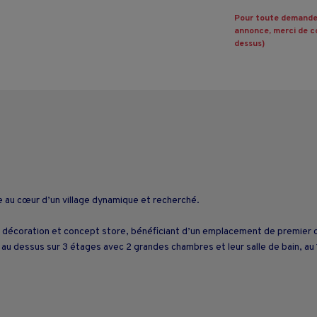
Pour toute demande
annonce, merci de co
dessus)
e au cœur d’un village dynamique et recherché.
, décoration et concept store, bénéficiant d’un emplacement de premier or
au dessus sur 3 étages avec 2 grandes chambres et leur salle de bain, au 