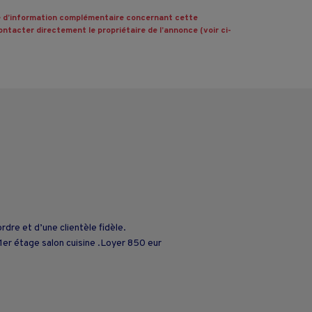
 d’information complémentaire concernant cette
ntacter directement le propriétaire de l’annonce (voir ci-
dre et d’une clientèle fidèle.
1er étage salon cuisine .Loyer 850 eur