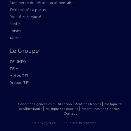
Commerce de détail non alimentaire
Textile/prêt à porter
Bien-être/beauté
Santé
Loisirs
Autres
Le Groupe
TF1 INFO
TF1+
Météo TF1
Groupe TF1
Conditions générales d'utilisation
|
Mentions légales
|
Politique de
confidentialité
|
Politique des cookies
|
Paramètres des Cookies
|
Contact
Copyright 2022 - Tous droits réservés