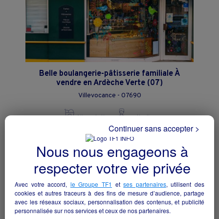
Belle boulangerie-pâtisserie familiale À
vendre en Ardèche Verte (07)
Villevocance - 07690
Alimentation
particulier
Continuer sans accepter >
Nous nous engageons à
respecter votre vie privée
Avec votre accord,
le Groupe TF1
et
ses partenaires
, utilisent des
cookies et autres traceurs à des fins de mesure d’audience, partage
avec les réseaux sociaux, personnalisation des contenus, et publicité
personnalisée sur nos services et ceux de nos partenaires.