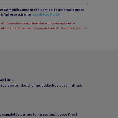
s de modifications concernant cette annonce, veuillez
à l’adresse suivante :
sosvillages@tf1.fr
 d’information complémentaire concernant cette
ntacter directement le propriétaire de l’annonce (voir ci-
habitants.
traversée par des chemins pédestres et connait une
s complétés par une terrasse. Une licence IV est