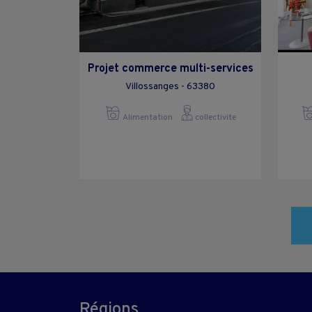
Projet commerce multi-services
Villossanges - 63380
Alimentation
collectivite
Régions