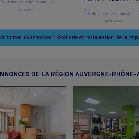
Besse-et-Saint-Anastaise - 6
Hôtellerie et restauration
particulier
Hôtellerie et restauration
particulier
oir toutes les annonces "Hôtellerie et restauration" de la régi
ANNONCES DE LA RÉGION AUVERGNE-RHÔNE-