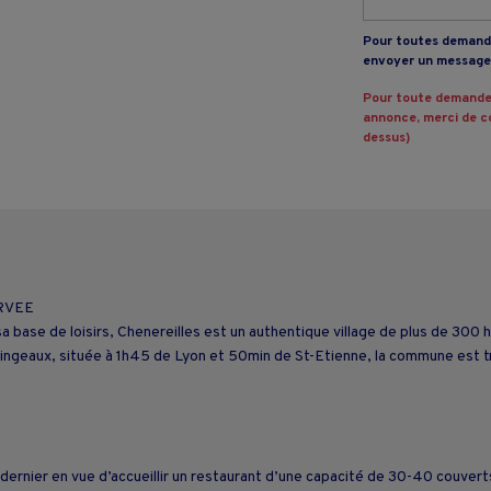
Pour toutes demande
envoyer un message 
Pour toute demande
annonce, merci de co
dessus)
RVEE
a base de loisirs, Chenereilles est un authentique village de plus de 300 
singeaux, située à 1h45 de Lyon et 50min de St-Etienne, la commune est 
ernier en vue d’accueillir un restaurant d’une capacité de 30-40 couvert