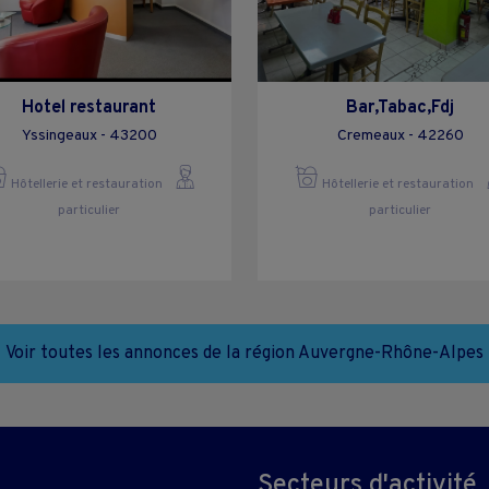
Hotel restaurant
Bar,Tabac,Fdj
Yssingeaux - 43200
Cremeaux - 42260
Hôtellerie et restauration
Hôtellerie et restauration
particulier
particulier
Voir toutes les annonces de la région Auvergne-Rhône-Alpes
Secteurs d'activité