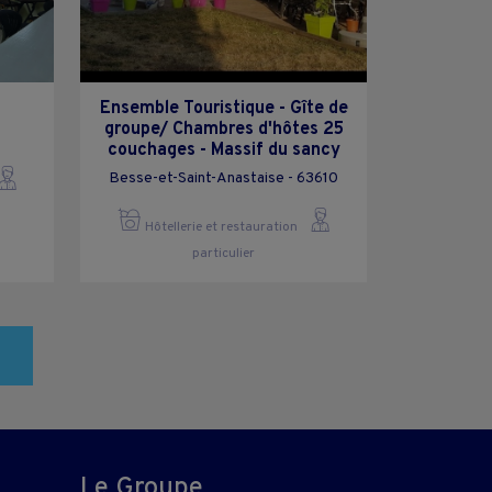
Ensemble Touristique - Gîte de
groupe/ Chambres d'hôtes 25
couchages - Massif du sancy
Besse-et-Saint-Anastaise - 63610
Hôtellerie et restauration
particulier
Le Groupe