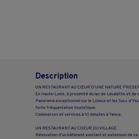
Description
UN RESTAURANT AU CŒUR D’UNE NATURE PRESE
En Haute-Loire, à proximité du lac de Lavalette et de s
Panorama exceptionnel sur le Lizieux et les Sucs d’Ys
forte fréquentation touristique.
Commerces et services à 10 minutes à Tence.
UN RESTAURANT AU COEUR DU VILLAGE
Rénovation d’un bâtiment existant et extension de ce d