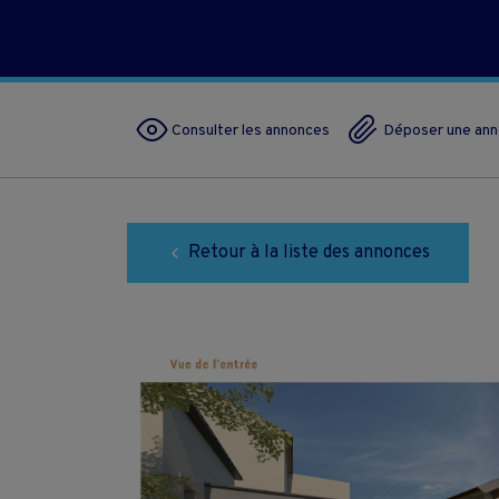
Consulter les annonces
Déposer une an
Retour à la liste des annonces