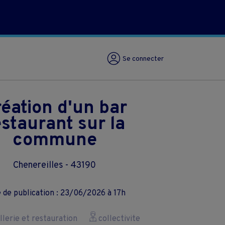
Se connecter
éation d'un bar
estaurant sur la
commune
Chenereilles - 43190
 de publication : 23/06/2026 à 17h
lerie et restauration
collectivite