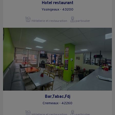
Hotel restaurant
Yssingeaux - 43200
Hôtellerie et restauration
particulier
Bar,Tabac,Fdj
Cremeaux - 42260
Hôtellerie et restauration
particulier