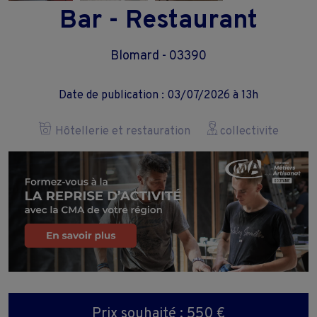
Bar - Restaurant
Blomard - 03390
Date de publication : 03/07/2026 à 13h
Hôtellerie et restauration
collectivite
Prix souhaité : 550 €