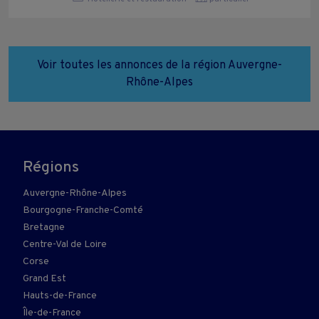
Voir toutes les annonces de la région Auvergne-
Rhône-Alpes
Régions
Auvergne-Rhône-Alpes
Bourgogne-Franche-Comté
Bretagne
Centre-Val de Loire
Corse
Grand Est
Hauts-de-France
Île-de-France