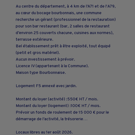
Au centre du département, à 4 km de l’A71 et de l'A79,
au cœur du bocage bourbonnais, une commune
recherche un gérant (professionnel de la restauration)
pour son bar restaurant (bar, 2 salles de restaurant
d’environ 25 couverts chacune, cuisines aux normes),
terrasse extérieure.
Bel établissement prêt à être exploité, tout équipé
(petit et gros matériel).
Aucun investissement à prévoir.
Licence IV (appartenant à la Commune).
Maison type Bourbonnaise.
Logement F5 annexé avec jardin.
Montant du loyer (activité) :550€ HT / mois.
Montant du loyer (logement) :100€ HT / mois.
Prévoir un fonds de roulement de 15 000 € pour le
démarrage de l’activité, la trésorerie…
Locaux libres au 1er août 2026.