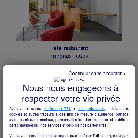
Hotel restaurant
Yssingeaux - 43200
Hôtellerie et restauration
particulier
Continuer sans accepter >
Nous nous engageons à
respecter votre vie privée
Avec votre accord,
le Groupe TF1
et
ses partenaires
, utilisent des
cookies et autres traceurs à des fins de mesure d’audience, partage
avec les réseaux sociaux, personnalisation des contenus, et publicité
personnalisée sur nos services et ceux de nos partenaires.
Vous avez aussi le choix d'accepter ou de refuser l’utilisation, de la part