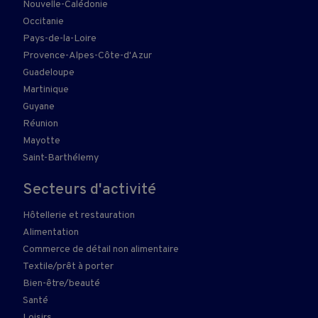
Nouvelle-Calédonie
Occitanie
Pays-de-la-Loire
Provence-Alpes-Côte-d'Azur
Guadeloupe
Martinique
Guyane
Réunion
Mayotte
Saint-Barthélemy
Secteurs d'activité
Hôtellerie et restauration
Alimentation
Commerce de détail non alimentaire
Textile/prêt à porter
Bien-être/beauté
Santé
Loisirs