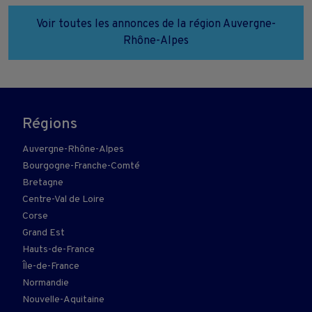
Voir toutes les annonces de la région Auvergne-
Rhône-Alpes
Régions
Auvergne-Rhône-Alpes
Bourgogne-Franche-Comté
Bretagne
Centre-Val de Loire
Corse
Grand Est
Hauts-de-France
Île-de-France
Normandie
Nouvelle-Aquitaine