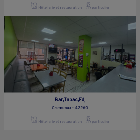
Hôtellerie et restauration
particulier
Bar,Tabac,Fdj
Cremeaux - 42260
Hôtellerie et restauration
particulier