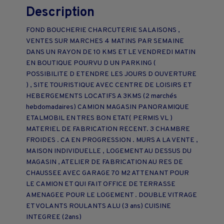
Description
FOND BOUCHERIE CHARCUTERIE SALAISONS ,
VENTES SUR MARCHES 4 MATINS PAR SEMAINE
DANS UN RAYON DE 10 KMS ET LE VENDREDI MATIN
EN BOUTIQUE POURVU D UN PARKING (
POSSIBILITE D ETENDRE LES JOURS D OUVERTURE
) , SITE TOURISTIQUE AVEC CENTRE DE LOISIRS ET
HEBERGEMENTS LOCATIFS A 3KMS (2 marchés
hebdomadaires) CAMION MAGASIN PANORAMIQUE
ETALMOBIL EN TRES BON ETAT( PERMIS VL )
MATERIEL DE FABRICATION RECENT. 3 CHAMBRE
FROIDES . CA EN PROGRESSION . MURS A LA VENTE ,
MAISON INDIVIDUELLE , LOGEMENT AU DESSUS DU
MAGASIN , ATELIER DE FABRICATION AU RES DE
CHAUSSEE AVEC GARAGE 70 M2 ATTENANT POUR
LE CAMION ET QUI FAIT OFFICE DE TERRASSE
AMENAGEE POUR LE LOGEMENT . DOUBLE VITRAGE
ET VOLANTS ROULANTS ALU (3 ans) CUISINE
INTEGREE (2ans)