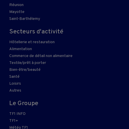
Réunion
Mayotte
Saint-Barthélemy
Secteurs d'activité
Hôtellerie et restauration
Alimentation
Commerce de détail non alimentaire
Textile/prêt à porter
Bien-être/beauté
Santé
Loisirs
Autres
Le Groupe
TF1 INFO
TF1+
Météo TF1