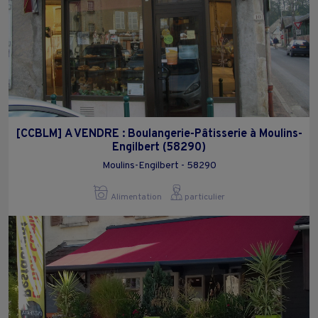
[CCBLM] A VENDRE : Boulangerie-Pâtisserie à Moulins-
Engilbert (58290)
Moulins-Engilbert - 58290
Alimentation
particulier