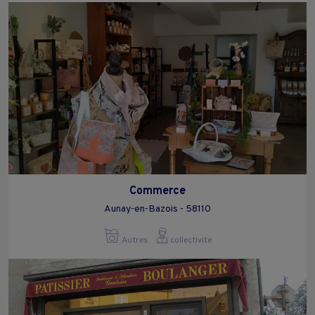
Commerce
Aunay-en-Bazois - 58110
Autres
collectivite