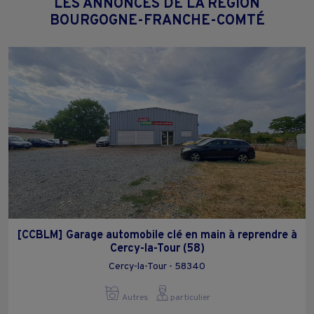
LES ANNONCES DE LA RÉGION
BOURGOGNE-FRANCHE-COMTÉ
[CCBLM] Garage automobile clé en main à reprendre à
Cercy-la-Tour (58)
Cercy-la-Tour - 58340
Autres
particulier