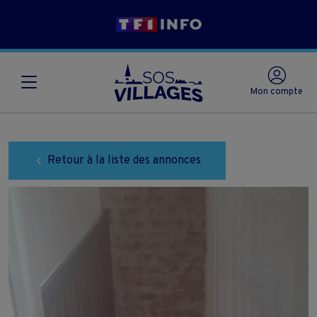
Mon compte
Retour à la liste des annonces