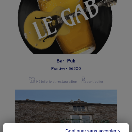
Bar -Pub
Pontivy - 56300
Hôtellerie et restauration
particulier
Continuer sans accepter >