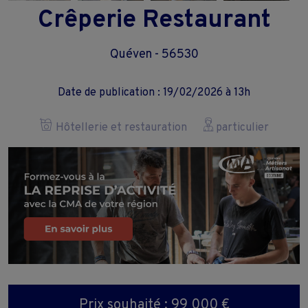
Crêperie Restaurant
Quéven - 56530
Date de publication : 19/02/2026 à 13h
Hôtellerie et restauration
particulier
Prix souhaité : 99 000 €