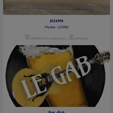
pizzeia
Plouha - 22580
Hôtellerie et restauration
particulier
Bar -Pub