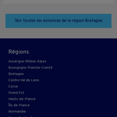
Voir toutes les annonces de la région Bretagne
Régions
Auvergne-Rhône-Alpes
Bourgogne-Franche-Comté
Bretagne
Centre-Val de Loire
Corse
Grand Est
Hauts-de-France
Île-de-France
Normandie