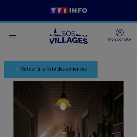
Mon compte
Retour à la liste des annonces