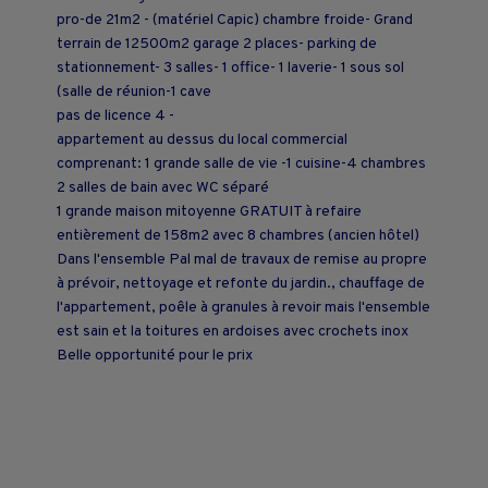
pro-de 21m2 - (matériel Capic) chambre froide- Grand
terrain de 12500m2 garage 2 places- parking de
stationnement- 3 salles- 1 office- 1 laverie- 1 sous sol
(salle de réunion-1 cave
pas de licence 4 -
appartement au dessus du local commercial
comprenant: 1 grande salle de vie -1 cuisine-4 chambres
2 salles de bain avec WC séparé
1 grande maison mitoyenne GRATUIT à refaire
entièrement de 158m2 avec 8 chambres (ancien hôtel)
Dans l'ensemble Pal mal de travaux de remise au propre
à prévoir, nettoyage et refonte du jardin., chauffage de
l'appartement, poêle à granules à revoir mais l'ensemble
est sain et la toitures en ardoises avec crochets inox
Belle opportunité pour le prix