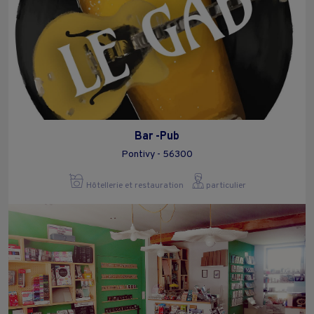
Bar -Pub
Pontivy - 56300
Hôtellerie et restauration
particulier