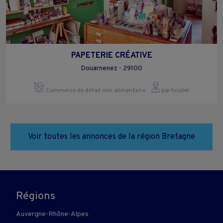
PAPETERIE CRÉATIVE
Douarnenez - 29100
Commerce de détail non alimentaire
particulier
Voir toutes les annonces de la région Bretagne
Régions
Auvergne-Rhône-Alpes