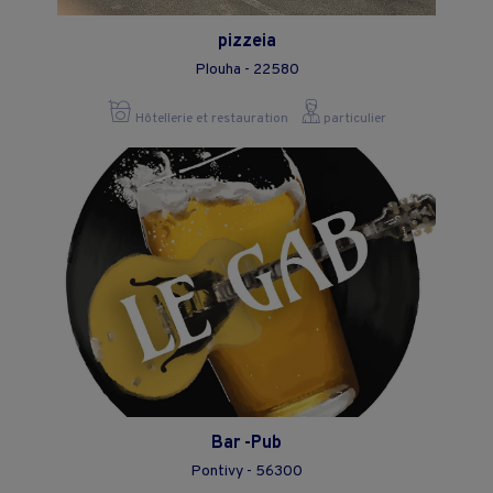
pizzeia
Plouha - 22580
Hôtellerie et restauration
particulier
Bar -Pub
Pontivy - 56300