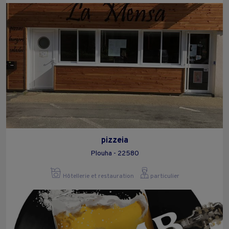
pizzeia
Plouha - 22580
Hôtellerie et restauration
particulier