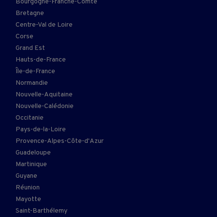
Bourgogne-Franche-Comté
Bretagne
Centre-Val de Loire
Corse
Grand Est
Hauts-de-France
Île-de-France
Normandie
Nouvelle-Aquitaine
Nouvelle-Calédonie
Occitanie
Pays-de-la-Loire
Provence-Alpes-Côte-d'Azur
Guadeloupe
Martinique
Guyane
Réunion
Mayotte
Saint-Barthélemy