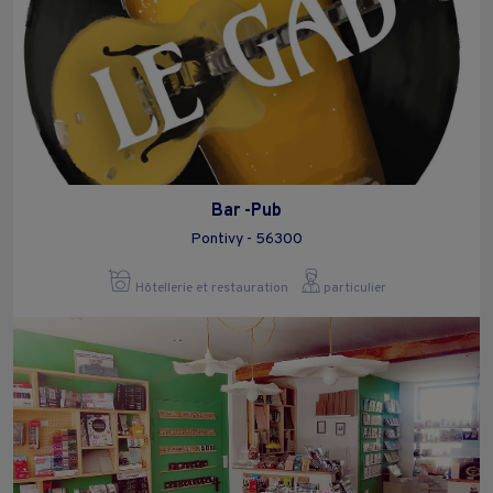
Bar -Pub
Pontivy - 56300
Hôtellerie et restauration
particulier