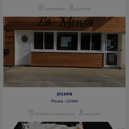
Alimentation
particulier
pizzeia
Plouha - 22580
Hôtellerie et restauration
particulier