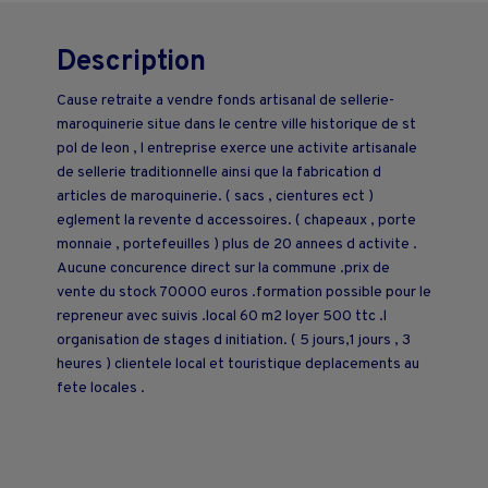
Description
Cause retraite a vendre fonds artisanal de sellerie-
maroquinerie situe dans le centre ville historique de st
pol de leon , l entreprise exerce une activite artisanale
de sellerie traditionnelle ainsi que la fabrication d
articles de maroquinerie. ( sacs , cientures ect )
eglement la revente d accessoires. ( chapeaux , porte
monnaie , portefeuilles ) plus de 20 annees d activite .
Aucune concurence direct sur la commune .prix de
vente du stock 70000 euros .formation possible pour le
repreneur avec suivis .local 60 m2 loyer 500 ttc .l
organisation de stages d initiation. ( 5 jours,1 jours , 3
heures ) clientele local et touristique deplacements au
fete locales .