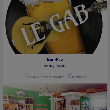
Bar -Pub
Pontivy - 56300
Hôtellerie et restauration
particulier