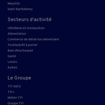
Mayotte
Saint-Barthélemy
Secteurs d'activité
Hôtellerie et restauration
Alimentation
Commerce de détail non alimentaire
Textile/prêt à porter
Bien-être/beauté
Santé
Loisirs
Autres
Le Groupe
TF1 INFO
TF1+
Météo TF1
Groupe TF1