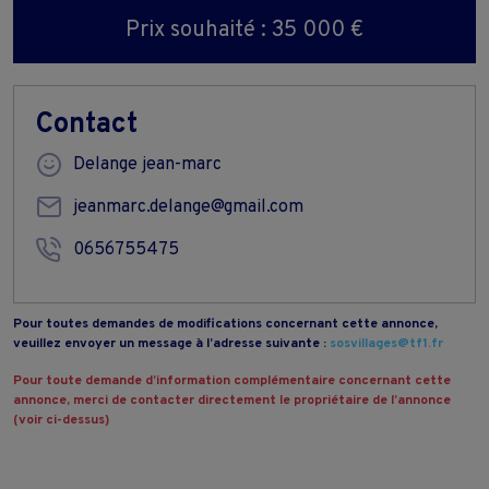
Prix souhaité : 35 000 €
Contact
Delange jean-marc
jeanmarc.delange@gmail.com
0656755475
Pour toutes demandes de modifications concernant cette annonce,
veuillez envoyer un message à l’adresse suivante :
sosvillages@tf1.fr
Pour toute demande d’information complémentaire concernant cette
annonce, merci de contacter directement le propriétaire de l’annonce
(voir ci-dessus)