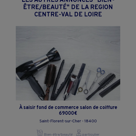
LES AUTRES ANNONCES "BIEN-
ÊTRE/BEAUTÉ" DE LA REGION
CENTRE-VAL DE LOIRE
À saisir fond de commerce salon de coiffure
69000€
Saint-Florent-sur-Cher - 18400
Bien-être/beauté
particulier