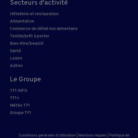
Secteurs d'activité
Hôtellerie et restauration
Alimentation
Commerce de détail non alimentaire
Textile/prêt à porter
Bien-être/beauté
Santé
Loisirs
Autres
Le Groupe
TF1 INFO
TF1+
Météo TF1
Groupe TF1
Conditions générales d'utilisation
|
Mentions légales
|
Politique de