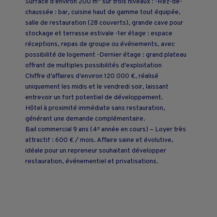
Surface d’environ 200 m² sur trois niveaux : -Rez-de-
chaussée : bar, cuisine haut de gamme tout équipée,
salle de restauration (28 couverts), grande cave pour
stockage et terrasse estivale -1er étage : espace
réceptions, repas de groupe ou événements, avec
possibilité de logement -Dernier étage : grand plateau
offrant de multiples possibilités d’exploitation
Chiffre d’affaires d’environ 120 000 €, réalisé
uniquement les midis et le vendredi soir, laissant
entrevoir un fort potentiel de développement.
Hôtel à proximité immédiate sans restauration,
générant une demande complémentaire.
Bail commercial 9 ans (4ᵉ année en cours) – Loyer très
attractif : 600 € / mois. Affaire saine et évolutive,
idéale pour un repreneur souhaitant développer
restauration, événementiel et privatisations.