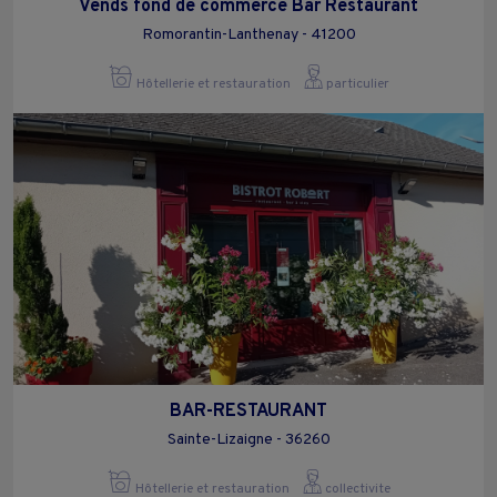
Vends fond de commerce Bar Restaurant
Romorantin-Lanthenay - 41200
Hôtellerie et restauration
particulier
BAR-RESTAURANT
Sainte-Lizaigne - 36260
Hôtellerie et restauration
collectivite