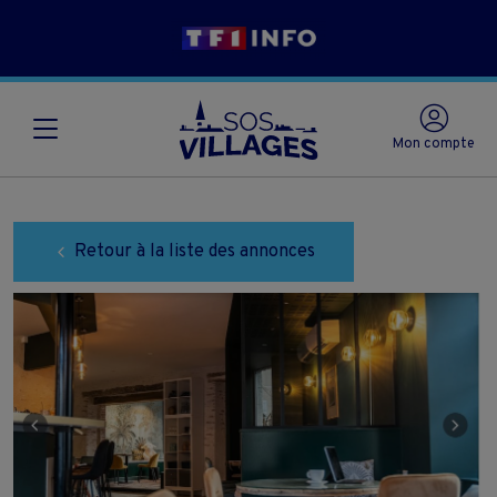
Mon compte
Retour à la liste des annonces