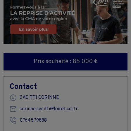
Prix souhaité : 85 000 €
Contact
CACITTI CORINNE
corinne.cacitti@loiret.cci.fr
0764579888