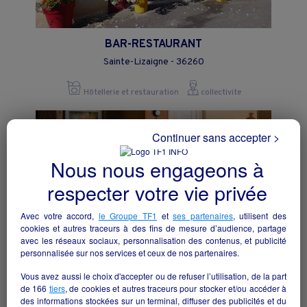
BAR-RESTAURANT
Sainte-Lizaigne - 36260
Hôtellerie et restauration
collectivite
Continuer sans accepter >
Nous nous engageons à
respecter votre vie privée
Avec votre accord,
le Groupe TF1
et
ses partenaires
, utilisent des
cookies et autres traceurs à des fins de mesure d’audience, partage
avec les réseaux sociaux, personnalisation des contenus, et publicité
personnalisée sur nos services et ceux de nos partenaires.
Vous avez aussi le choix d'accepter ou de refuser l’utilisation, de la part
de
166
tiers
, de cookies et autres traceurs pour stocker et/ou accéder à
Une opportunité rare pour donner une
des informations stockées sur un terminal, diffuser des publicités et du