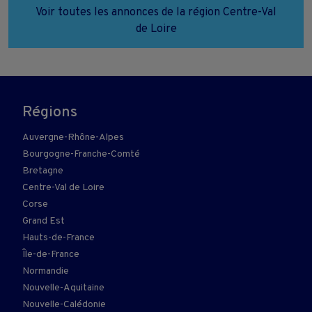
Voir toutes les annonces de la région Centre-Val
de Loire
Régions
Auvergne-Rhône-Alpes
Bourgogne-Franche-Comté
Bretagne
Centre-Val de Loire
Corse
Grand Est
Hauts-de-France
Île-de-France
Normandie
Nouvelle-Aquitaine
Nouvelle-Calédonie