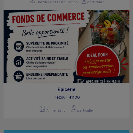
Hôtellerie et restauration
particulier
Epicerie
Pezou - 41100
Alimentation
particulier