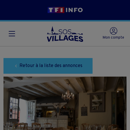
Mon compte
Retour à la liste des annonces