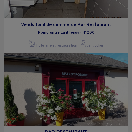
Vends fond de commerce Bar Restaurant
Romorantin-Lanthenay - 41200
Hôtellerie et restauration
particulier