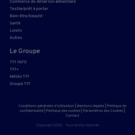
Commerce de détail non alimentaire
Textile/prêt à porter
Bien-être/beauté
Santé
Loisirs
Autres
Le Groupe
TF1 INFO
TF1+
Météo TF1
Groupe TF1
Conditions générales d'utilisation
|
Mentions légales
|
Politique de
confidentialité
|
Politique des cookies
|
Paramètres des Cookies
|
Contact
Copyright 2022 - Tous droits réservés