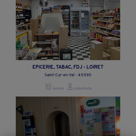
EPICERIE, TABAC, FDJ - LOIRET
Saint-Cyr-en-Val - 45590
Autres
collectivite