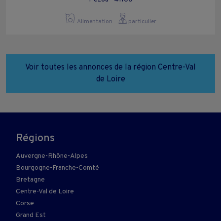
Alimentation
particulier
Voir toutes les annonces de la région Centre-Val
de Loire
Régions
Auvergne-Rhône-Alpes
Bourgogne-Franche-Comté
Bretagne
Centre-Val de Loire
Corse
Grand Est