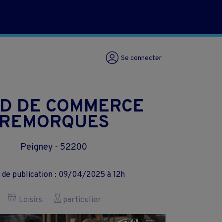
Se connecter
D DE COMMERCE
REMORQUES
Peigney - 52200
 de publication : 09/04/2025 à 12h
Loisirs
particulier