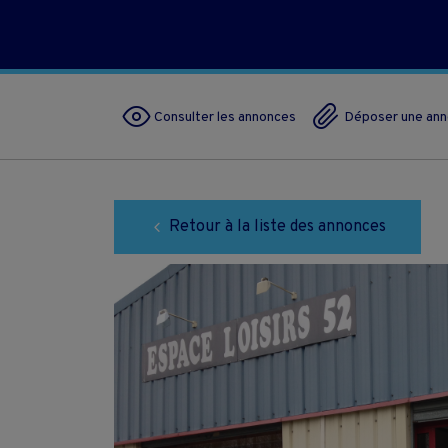
Consulter les annonces
Déposer une an
Retour à la liste des annonces