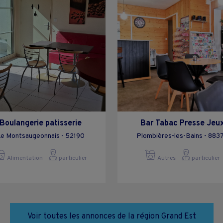
Boulangerie patisserie
Bar Tabac Presse Jeu
e Montsaugeonnais - 52190
Plombières-les-Bains - 883
Alimentation
particulier
Autres
particulier
Voir toutes les annonces de la région Grand Est