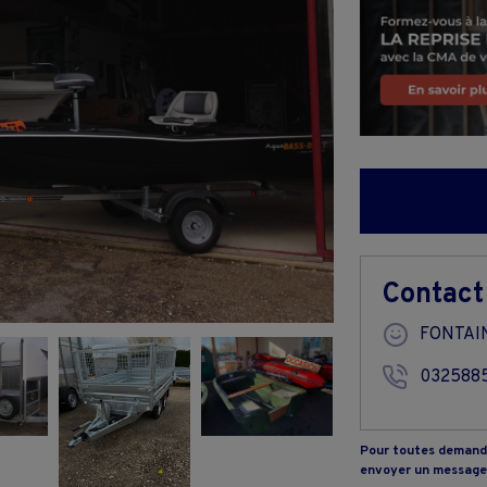
Contact
FONTAI
032588
Pour toutes demande
envoyer un message 