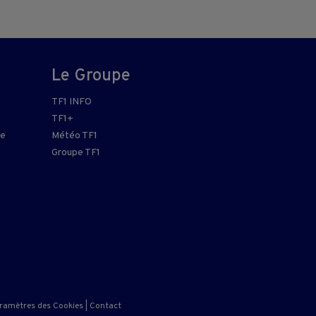
Le Groupe
TF1 INFO
TF1+
re
Météo TF1
Groupe TF1
ramètres des Cookies
|
Contact