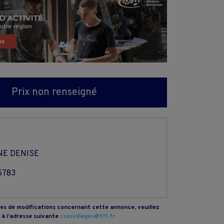
Prix non renseigné
NE DENISE
5783
s de modifications concernant cette annonce, veuillez
à l’adresse suivante :
sosvillages@tf1.fr