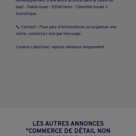
développement d'une autre activité dans le cadre du
bail) - Faible loyer : 520€/mois - Clientèle locale +
touristique
📞 Contact : Pour plus d’informations ou organiser une
visite, contactez-moi par message.
Curieux s’abstenir, reprise sérieuse uniquement
LES AUTRES ANNONCES
"COMMERCE DE DÉTAIL NON