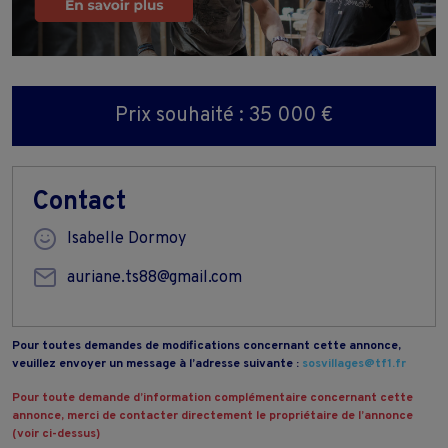
Prix souhaité : 35 000 €
Contact
Isabelle Dormoy
auriane.ts88@gmail.com
Pour toutes demandes de modifications concernant cette annonce,
veuillez envoyer un message à l’adresse suivante :
sosvillages@tf1.fr
Pour toute demande d’information complémentaire concernant cette
annonce, merci de contacter directement le propriétaire de l’annonce
(voir ci-dessus)