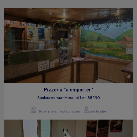
Pizzeria "a emporter '
Saulxures-sur-Moselotte - 88290
Hôtellerie et restauration
particulier