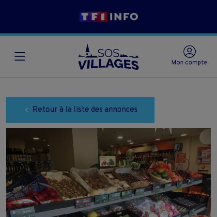
Mon compte
Retour à la liste des annonces