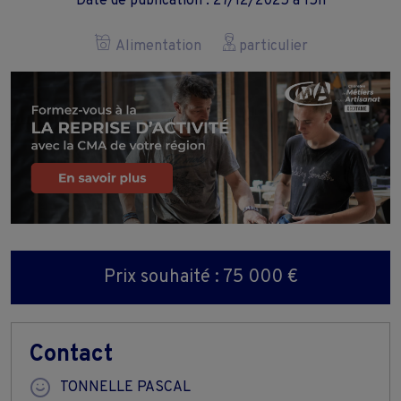
Date de publication : 27/12/2025 à 15h
Alimentation
particulier
Prix souhaité : 75 000 €
Contact
TONNELLE PASCAL