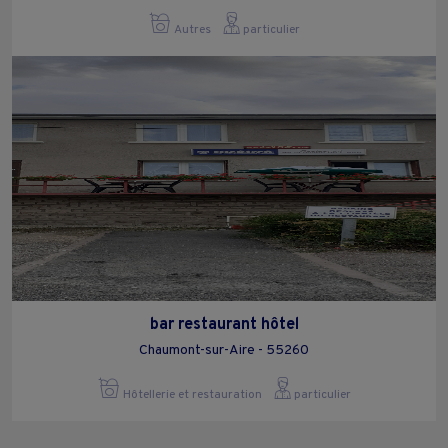
Autres
particulier
bar restaurant hôtel
Chaumont-sur-Aire - 55260
Hôtellerie et restauration
particulier