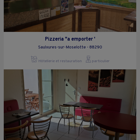
Pizzeria "a emporter '
Saulxures-sur-Moselotte - 88290
Hôtellerie et restauration
particulier