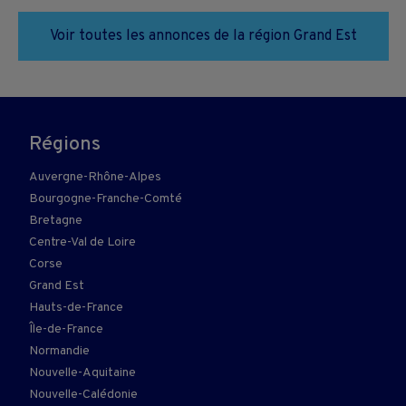
Voir toutes les annonces de la région Grand Est
Régions
Auvergne-Rhône-Alpes
Bourgogne-Franche-Comté
Bretagne
Centre-Val de Loire
Corse
Grand Est
Hauts-de-France
Île-de-France
Normandie
Nouvelle-Aquitaine
Nouvelle-Calédonie