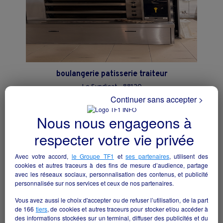
boulangerie patisserie traiteur
Le Syndicat - 88120
Continuer sans accepter >
Alimentation
particulier
Nous nous engageons à
respecter votre vie privée
Avec votre accord,
le Groupe TF1
et
ses partenaires
, utilisent des
cookies et autres traceurs à des fins de mesure d’audience, partage
avec les réseaux sociaux, personnalisation des contenus, et publicité
personnalisée sur nos services et ceux de nos partenaires.
Vous avez aussi le choix d'accepter ou de refuser l’utilisation, de la part
de
166
tiers
, de cookies et autres traceurs pour stocker et/ou accéder à
des informations stockées sur un terminal, diffuser des publicités et du