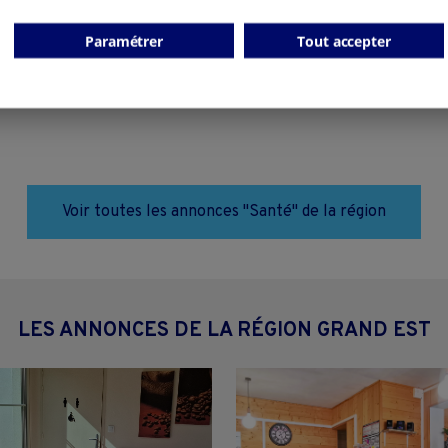
Paramétrer
Tout accepter
Voir toutes les annonces "Santé" de la région
LES ANNONCES DE LA RÉGION GRAND EST