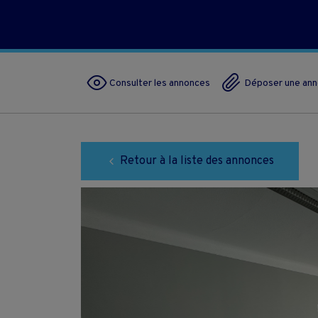
Consulter les annonces
Déposer une an
Retour à la liste des annonces