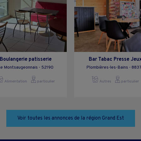
Boulangerie patisserie
Bar Tabac Presse Jeu
e Montsaugeonnais - 52190
Plombières-les-Bains - 883
Alimentation
particulier
Autres
particulier
Voir toutes les annonces de la région Grand Est