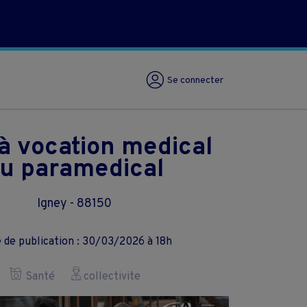
Se connecter
 à vocation medical
u paramedical
Igney - 88150
 de publication : 30/03/2026 à 18h
Santé
collectivite