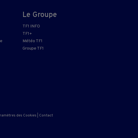
Le Groupe
TF1 INFO
TF1+
re
Météo TF1
Groupe TF1
ramètres des Cookies
|
Contact