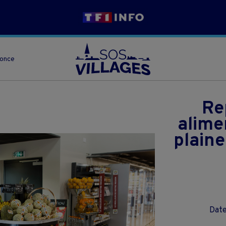
nonce
Re
alime
plaine
Date