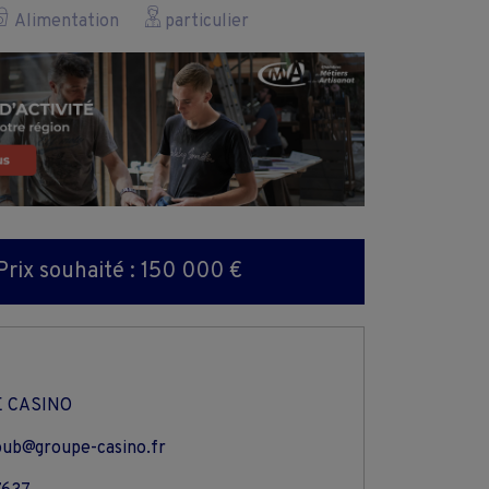
Alimentation
particulier
Prix souhaité : 150 000 €
 CASINO
ub@groupe-casino.fr