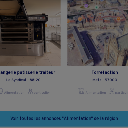
angerie patisserie traiteur
Torrefaction
Le Syndicat - 88120
Metz - 57000
Alimentation
particulier
Alimentation
particul
Voir toutes les annonces "Alimentation" de la région