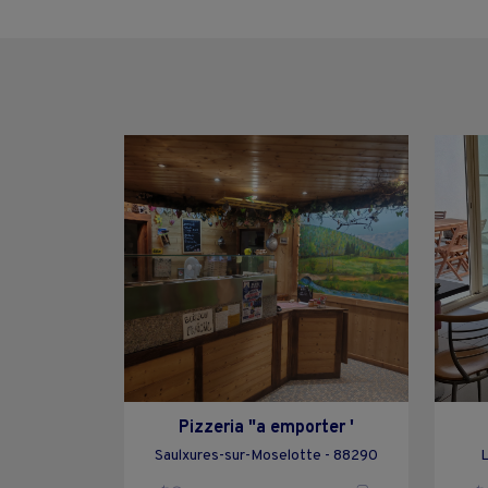
Pizzeria "a emporter '
Saulxures-sur-Moselotte - 88290
L