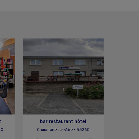
x
bar restaurant hôtel
70
Chaumont-sur-Aire - 55260