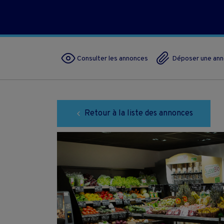
Consulter les annonces
Déposer une an
Retour à la liste des annonces