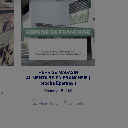
REPRISE MAGASIN
ALIMENTAIRE EN FRANCHSIE (
proche Epernay )
Damery - 51480
ier
Alimentation
particulier