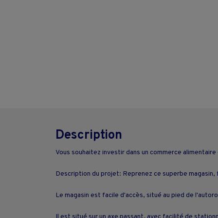
Description
Vous souhaitez investir dans un commerce alimentaire e
Description du projet: Reprenez ce superbe magasin, fac
Le magasin est facile d'accès, situé au pied de l'auto
Il est situé sur un axe passant, avec facilité de sta