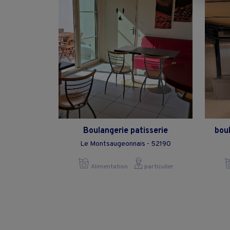
Boulangerie patisserie
boul
Le Montsaugeonnais - 52190
Alimentation
particulier