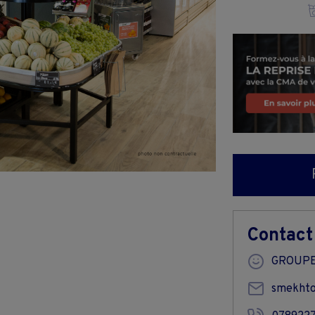
Contact
GROUPE
smekhto