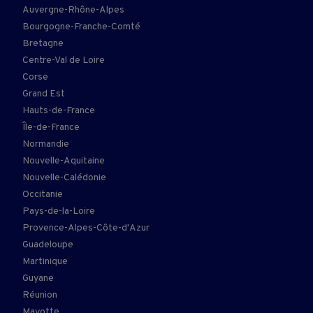
Auvergne-Rhône-Alpes
Bourgogne-Franche-Comté
Bretagne
Centre-Val de Loire
Corse
Grand Est
Hauts-de-France
Île-de-France
Normandie
Nouvelle-Aquitaine
Nouvelle-Calédonie
Occitanie
Pays-de-la-Loire
Provence-Alpes-Côte-d'Azur
Guadeloupe
Martinique
Guyane
Réunion
Mayotte