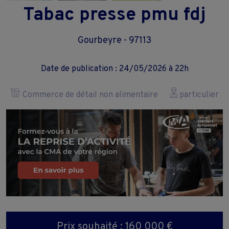
Tabac presse pmu fdj
Gourbeyre - 97113
Date de publication : 24/05/2026 à 22h
Commerce de détail non alimentaire
particulier
Prix souhaité : 160 000 €