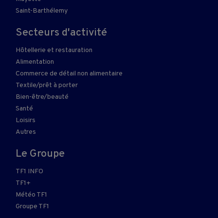
Saint-Barthélemy
Secteurs d'activité
Hôtellerie et restauration
Alimentation
Commerce de détail non alimentaire
Textile/prêt à porter
Bien-être/beauté
Santé
Loisirs
Autres
Le Groupe
TF1 INFO
TF1+
Météo TF1
Groupe TF1