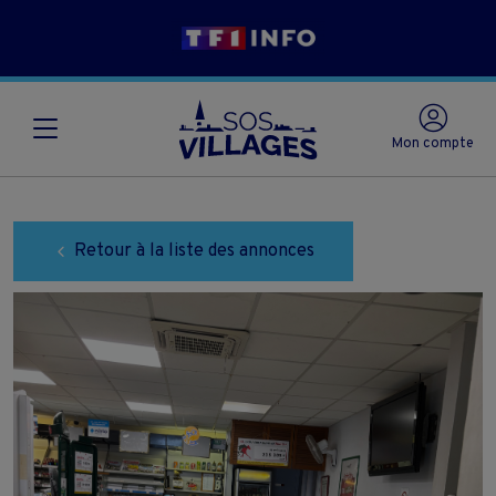
Mon compte
Retour à la liste des annonces