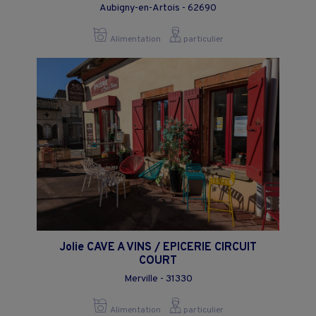
Aubigny-en-Artois - 62690
Alimentation
particulier
Jolie CAVE A VINS / EPICERIE CIRCUIT
COURT
Merville - 31330
Alimentation
particulier