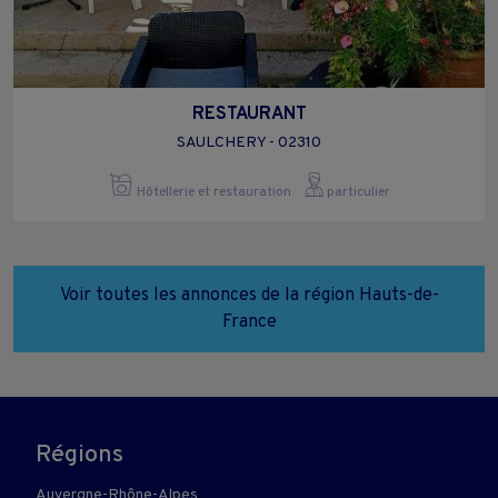
RESTAURANT
SAULCHERY - 02310
Hôtellerie et restauration
particulier
Voir toutes les annonces de la région Hauts-de-
France
Régions
Auvergne-Rhône-Alpes