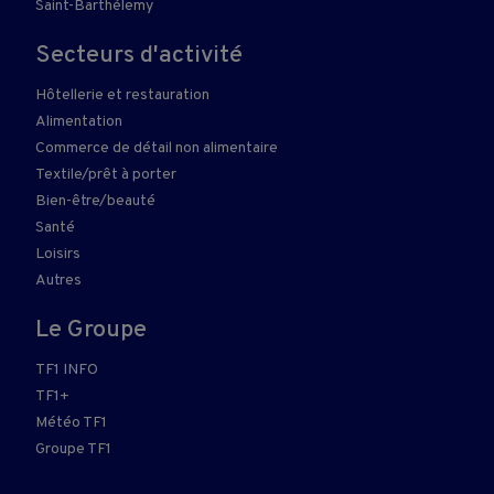
Saint-Barthélemy
Secteurs d'activité
Hôtellerie et restauration
Alimentation
Commerce de détail non alimentaire
Textile/prêt à porter
Bien-être/beauté
Santé
Loisirs
Autres
Le Groupe
TF1 INFO
TF1+
Météo TF1
Groupe TF1