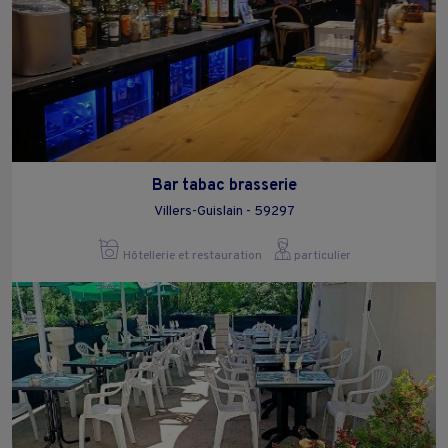
Bar tabac brasserie
Villers-Guislain - 59297
Hôtellerie et restauration
particulier