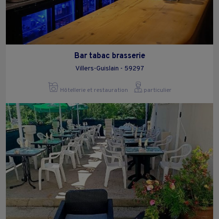
Bar tabac brasserie
Villers-Guislain - 59297
Hôtellerie et restauration
particulier