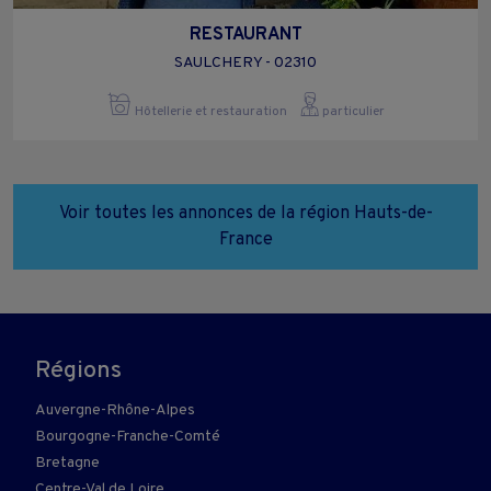
RESTAURANT
SAULCHERY - 02310
Hôtellerie et restauration
particulier
Voir toutes les annonces de la région Hauts-de-
France
Régions
Auvergne-Rhône-Alpes
Bourgogne-Franche-Comté
Bretagne
Centre-Val de Loire