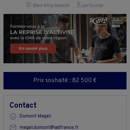
Bien-être/beauté
particulier
Prix souhaité : 82 500 €
Contact
Dumont Magali
magali.dumont@iadfrance.fr