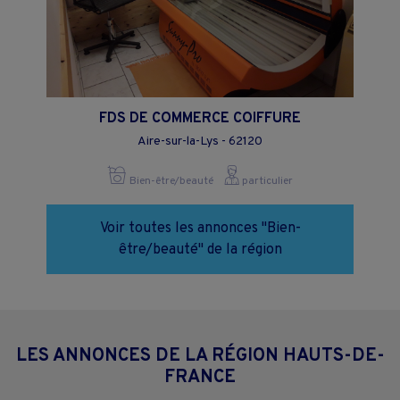
FDS DE COMMERCE COIFFURE
Aire-sur-la-Lys - 62120
Bien-être/beauté
particulier
Voir toutes les annonces "Bien-
être/beauté" de la région
LES ANNONCES DE LA RÉGION HAUTS-DE-
FRANCE