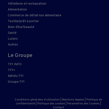
Hôtellerie et restauration
Alimentation
Commerce de détail non alimentaire
Textile/prêt à porter
Bien-être/beauté
Santé
Loisirs
Autres
Le Groupe
TF1 INFO
TF1+
Météo TF1
Groupe TF1
Conditions générales d'utilisation
|
Mentions légales
|
Politique de
confidentialité
|
Politique des cookies
|
Paramètres des Cookies
|
Contact