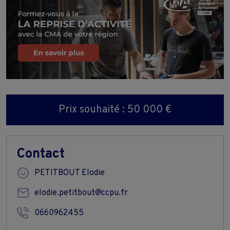
Prix souhaité : 50 000 €
Contact
PETITBOUT Elodie
elodie.petitbout@ccpu.fr
0660962455