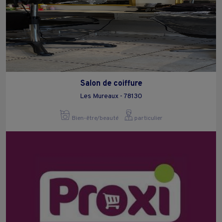
Salon de coiffure
Les Mureaux - 78130
Bien-être/beauté
particulier