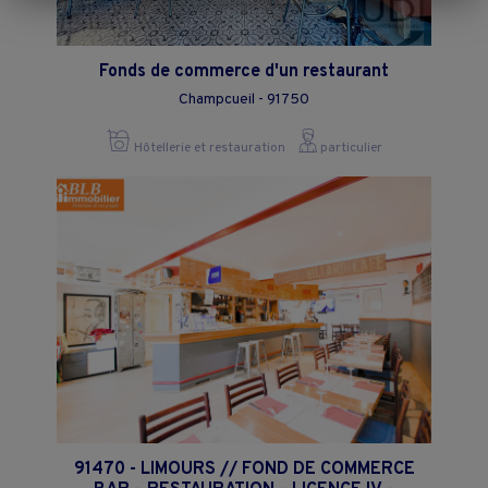
"Continuer sans accepter" ou "Paramétrer", et les modifier à tout
moment en cliquant sur le lien "Paramétrez vos choix" situé en bas de
page.
Fonds de commerce d'un restaurant
Champcueil - 91750
Hôtellerie et restauration
particulier
91470 - LIMOURS // FOND DE COMMERCE