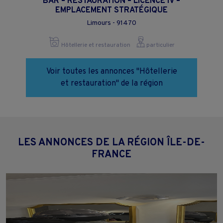
BAR – RESTAURATION – LICENCE IV –
EMPLACEMENT STRATÉGIQUE
Limours - 91470
Hôtellerie et restauration
particulier
Voir toutes les annonces "Hôtellerie
et restauration" de la région
LES ANNONCES DE LA RÉGION ÎLE-DE-
FRANCE