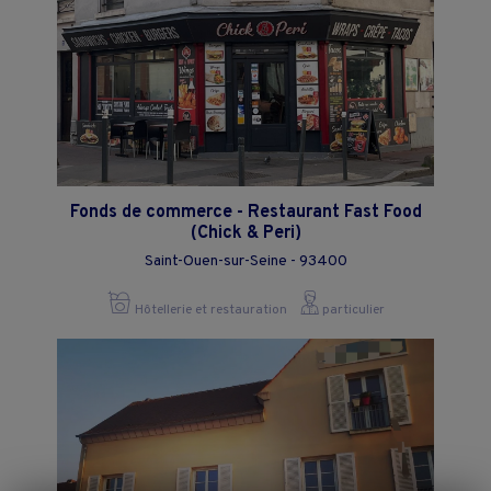
Fonds de commerce - Restaurant Fast Food
(Chick & Peri)
Saint-Ouen-sur-Seine - 93400
Hôtellerie et restauration
particulier