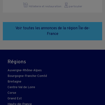
Hôtellerie et restauration
particulier
Voir toutes les annonces de la région Île-de-
France
Régions
Auvergne-Rhône-Alpes
Bourgogne-Franche-Comté
Bretagne
Centre-Val de Loire
Corse
Grand Est
Hauts-de-France