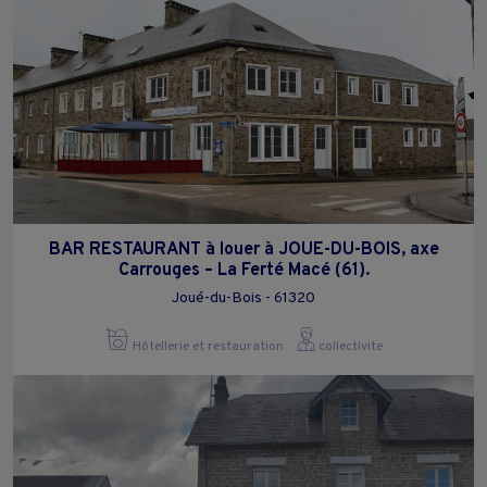
BAR RESTAURANT à louer à JOUE-DU-BOIS, axe
Carrouges – La Ferté Macé (61).
Joué-du-Bois - 61320
Hôtellerie et restauration
collectivite