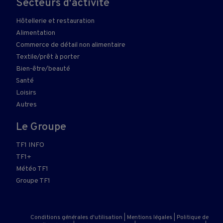
Secteurs d'activité
Hôtellerie et restauration
Alimentation
Commerce de détail non alimentaire
Textile/prêt à porter
Bien-être/beauté
Santé
Loisirs
Autres
Le Groupe
TF1 INFO
TF1+
Météo TF1
Groupe TF1
Conditions générales d'utilisation
|
Mentions légales
|
Politique de