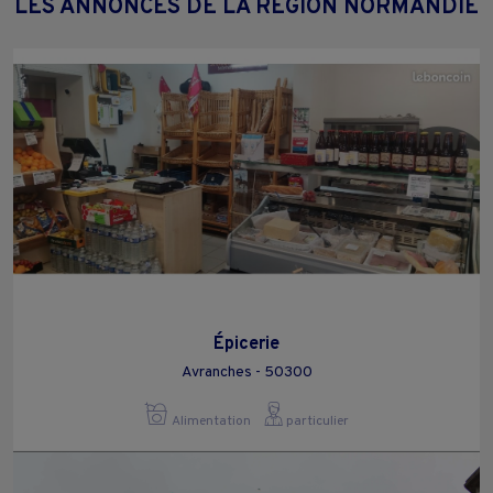
LES ANNONCES DE LA RÉGION NORMANDIE
Épicerie
Avranches - 50300
Alimentation
particulier