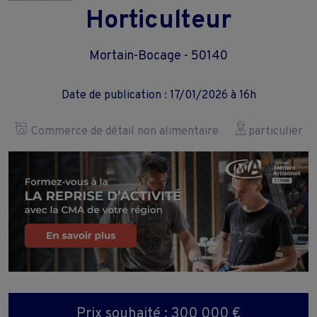
Horticulteur
Mortain-Bocage - 50140
Date de publication : 17/01/2026 à 16h
Commerce de détail non alimentaire
particulier
Prix souhaité : 300 000 €