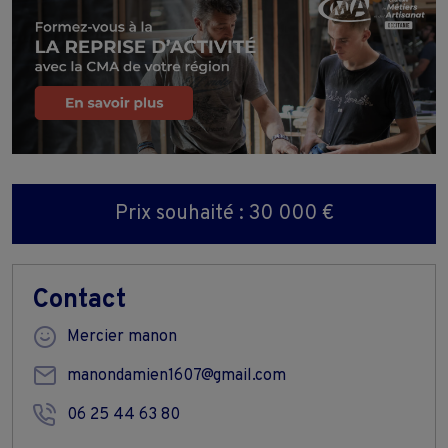
Prix souhaité : 30 000 €
Contact
Mercier manon
manondamien1607@gmail.com
06 25 44 63 80