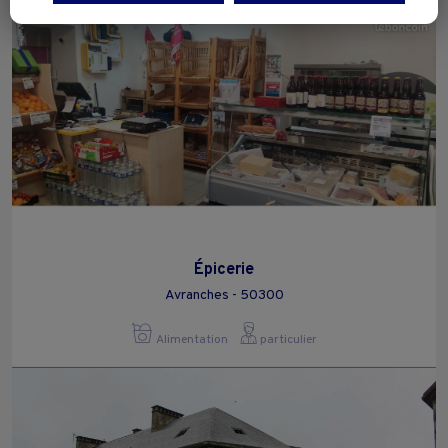
Vous pouvez exprimer vos choix en cliquant sur "Tout accepter",
"Continuer sans accepter" ou "Paramétrer", et les modifier à tout
moment en cliquant sur le lien "Paramétrez vos choix" situé en bas de
page.
Épicerie
Avranches - 50300
Alimentation
particulier