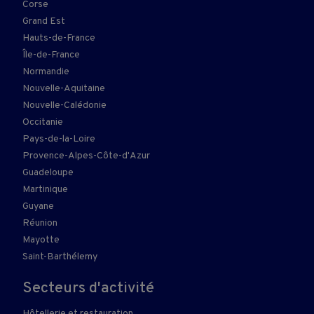
Corse
Grand Est
Hauts-de-France
Île-de-France
Normandie
Nouvelle-Aquitaine
Nouvelle-Calédonie
Occitanie
Pays-de-la-Loire
Provence-Alpes-Côte-d'Azur
Guadeloupe
Martinique
Guyane
Réunion
Mayotte
Saint-Barthélemy
Secteurs d'activité
Hôtellerie et restauration