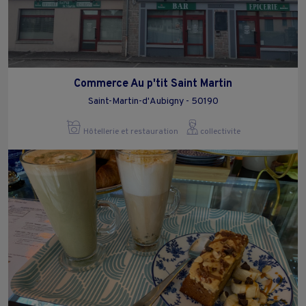
Commerce Au p'tit Saint Martin
Saint-Martin-d'Aubigny - 50190
Hôtellerie et restauration
collectivite