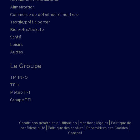
Alimentation
Commerce de détail non alimentaire
Textile/prêt à porter
Bien-être/beauté
Santé
Loisirs
Autres
Le Groupe
TF1 INFO
TF1+
Météo TF1
Groupe TF1
Conditions générales d'utilisation
|
Mentions légales
|
Politique de
confidentialité
|
Politique des cookies
|
Paramètres des Cookies
|
Contact