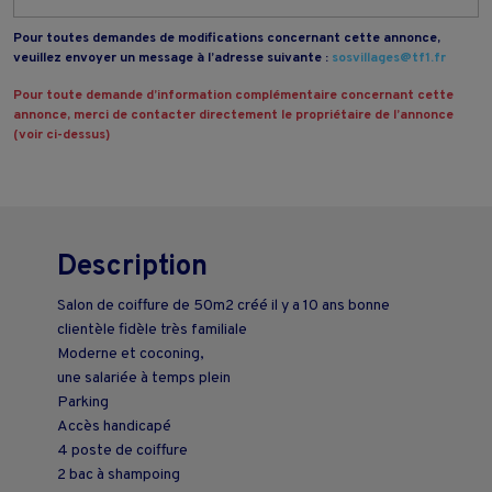
Pour toutes demandes de modifications concernant cette annonce,
veuillez envoyer un message à l’adresse suivante :
sosvillages@tf1.fr
Pour toute demande d’information complémentaire concernant cette
annonce, merci de contacter directement le propriétaire de l’annonce
(voir ci-dessus)
Description
Salon de coiffure de 50m2 créé il y a 10 ans bonne
clientèle fidèle très familiale
Moderne et coconing,
une salariée à temps plein
Parking
Accès handicapé
4 poste de coiffure
2 bac à shampoing