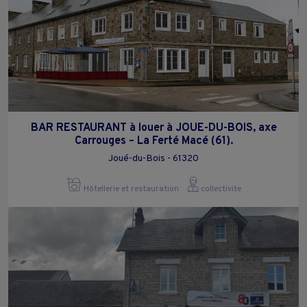
BAR RESTAURANT à louer à JOUE-DU-BOIS, axe
Carrouges – La Ferté Macé (61).
Joué-du-Bois - 61320
Hôtellerie et restauration
collectivite