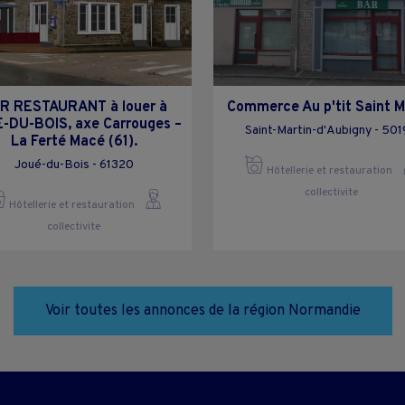
R RESTAURANT à louer à
Commerce Au p'tit Saint M
-DU-BOIS, axe Carrouges –
Saint-Martin-d'Aubigny - 50
La Ferté Macé (61).
Joué-du-Bois - 61320
Hôtellerie et restauration
collectivite
Hôtellerie et restauration
collectivite
Voir toutes les annonces de la région Normandie