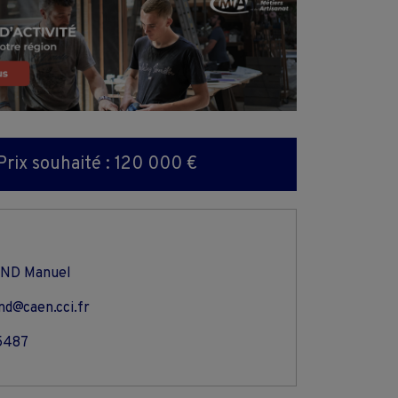
Prix souhaité : 120 000 €
ND Manuel
nd@caen.cci.fr
5487