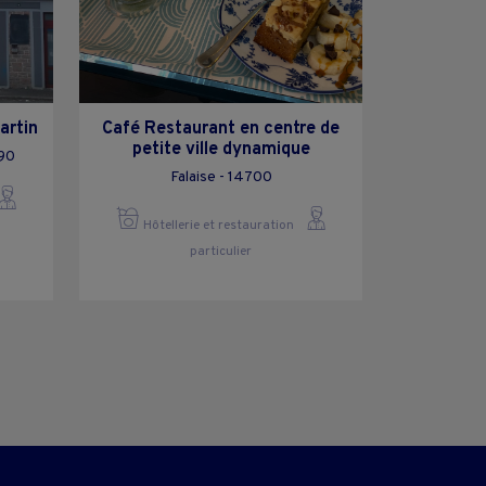
artin
Café Restaurant en centre de
petite ville dynamique
190
Falaise - 14700
Hôtellerie et restauration
particulier