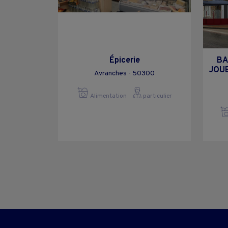
Épicerie
BA
JOUE
Avranches - 50300
Alimentation
particulier