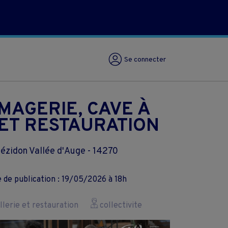
Se connecter
MAGERIE, CAVE À
 ET RESTAURATION
ézidon Vallée d'Auge - 14270
 de publication : 19/05/2026 à 18h
lerie et restauration
collectivite