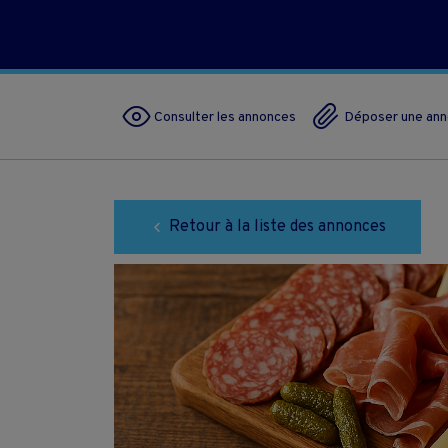
Consulter les annonces
Déposer une an
Retour à la liste des annonces