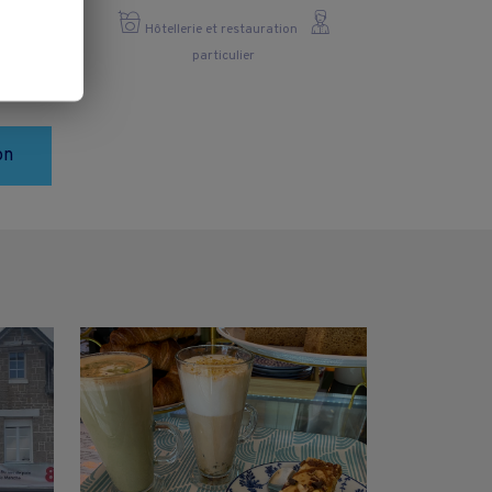
Hôtellerie et restauration
particulier
on