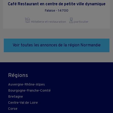
Café Restaurant en centre de petite ville dynamique
Falaise - 14700
Hôtellerie et restauration
particulier
Voir toutes les annonces de la région Normandie
Régions
Auvergne-Rhône-Alpes
Bourgogne-Franche-Comté
Bretagne
Centre-Val de Loire
Corse