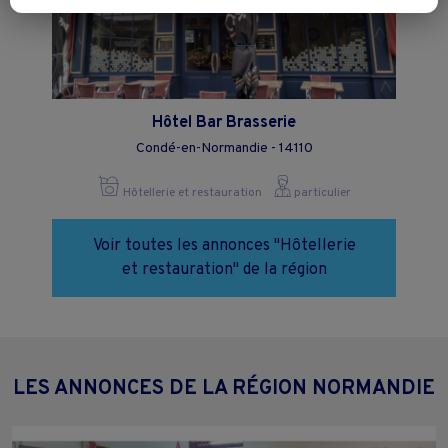
Vous pouvez exprimer vos choix en cliquant sur "Tout accepter",
"Continuer sans accepter" ou "Paramétrer", et les modifier à tout
moment en cliquant sur le lien "Paramétrez vos choix" situé en bas de
page.
Hôtel Bar Brasserie
Condé-en-Normandie - 14110
Hôtellerie et restauration
particulier
Voir toutes les annonces "Hôtellerie
et restauration" de la région
LES ANNONCES DE LA RÉGION NORMANDIE