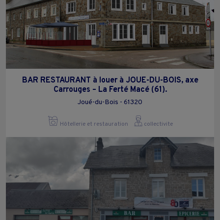
BAR RESTAURANT à louer à JOUE-DU-BOIS, axe
Carrouges – La Ferté Macé (61).
Joué-du-Bois - 61320
Hôtellerie et restauration
collectivite