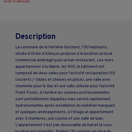
(voir ci-dessus)
Description
La commune de la Ferrière-Bochard, 750 habitants,
située à 10 km d'Alençon propose à la location un local
commercial aménagé pour un bar-restaurant. Les murs
appartiennent à la Mairie. AU RDC le bâtiment est
composé de deux salles pour l'activité restauration (50
couverts / tables et chaises en place), une salle avec
cheminée pour le Bar et une salle utilisée pour l'activité
Point Poste. A l'arrière les cuisines professionnelles
sont partiellement équipées mais seront rapidement
opérationnelles après installation du matériel manquant
et quelques aménagements. A l'étage un appartement
avec 3 chambres, une cuisine et une salle de bain.
L'appartement n'est pas dissociable du bail et la sous-
location est interdite. Parking 30 voitures en face du