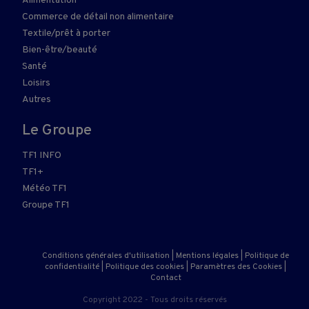
Alimentation
Commerce de détail non alimentaire
Textile/prêt à porter
Bien-être/beauté
Santé
Loisirs
Autres
Le Groupe
TF1 INFO
TF1+
Météo TF1
Groupe TF1
Conditions générales d'utilisation
|
Mentions légales
|
Politique de
confidentialité
|
Politique des cookies
|
Paramètres des Cookies
|
Contact
Copyright 2022 - Tous droits réservés