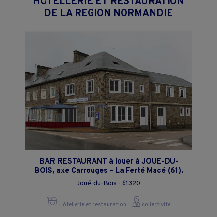
"HÔTELLERIE ET RESTAURATION"
DE LA REGION NORMANDIE
BAR RESTAURANT à louer à JOUE-DU-
BOIS, axe Carrouges – La Ferté Macé (61).
Joué-du-Bois - 61320
Hôtellerie et restauration
collectivite