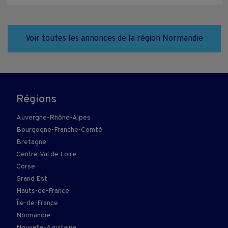
Voir toutes les annonces de la région Normandie
Régions
Auvergne-Rhône-Alpes
Bourgogne-Franche-Comté
Bretagne
Centre-Val de Loire
Corse
Grand Est
Hauts-de-France
Île-de-France
Normandie
Nouvelle-Aquitaine