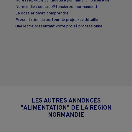
Adressez votre candidature par mail à la Foncière de
Normandie : contact@foncieredenormandie.fr
Le dossier devra comprendre :
Présentation du porteur de projet -cv détaillé
Une lettre présentant votre projet professionnel
LES AUTRES ANNONCES
"ALIMENTATION" DE LA REGION
NORMANDIE