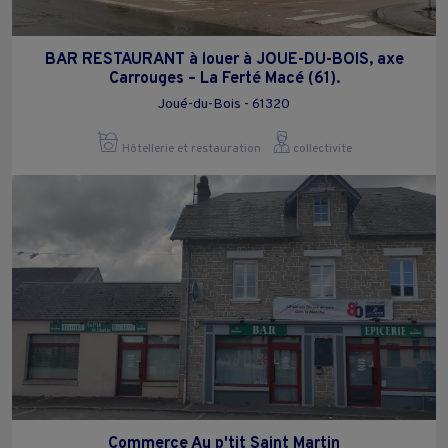
BAR RESTAURANT à louer à JOUE-DU-BOIS, axe
Carrouges – La Ferté Macé (61).
Joué-du-Bois - 61320
Hôtellerie et restauration
collectivite
Commerce Au p'tit Saint Martin