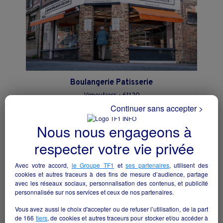
Boulangerie Patisserie
Vimoutiers - 61120
Continuer sans accepter >
Alimentation
particulier
Nous nous engageons à
respecter votre vie privée
Avec votre accord,
le Groupe TF1
et
ses partenaires
, utilisent des
cookies et autres traceurs à des fins de mesure d’audience, partage
avec les réseaux sociaux, personnalisation des contenus, et publicité
personnalisée sur nos services et ceux de nos partenaires.
Vous avez aussi le choix d'accepter ou de refuser l’utilisation, de la part
de
166
tiers
, de cookies et autres traceurs pour stocker et/ou accéder à