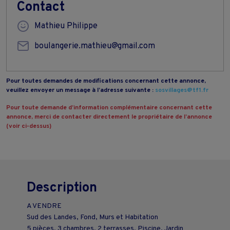
Contact
Mathieu Philippe
boulangerie.mathieu@gmail.com
Pour toutes demandes de modifications concernant cette annonce,
veuillez envoyer un message à l’adresse suivante :
sosvillages@tf1.fr
Pour toute demande d’information complémentaire concernant cette
annonce, merci de contacter directement le propriétaire de l’annonce
(voir ci-dessus)
Description
A VENDRE
Sud des Landes, Fond, Murs et Habitation
5 pièces, 3 chambres, 2 terrasses, Piscine, Jardin