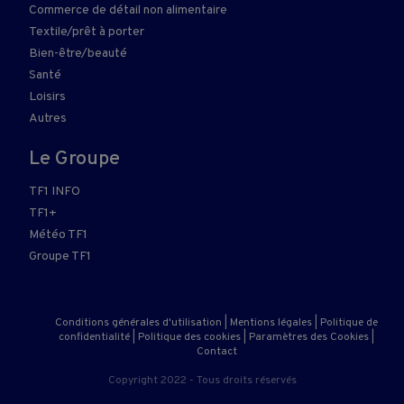
Commerce de détail non alimentaire
Textile/prêt à porter
Bien-être/beauté
Santé
Loisirs
Autres
Le Groupe
TF1 INFO
TF1+
Météo TF1
Groupe TF1
Conditions générales d'utilisation
|
Mentions légales
|
Politique de
confidentialité
|
Politique des cookies
|
Paramètres des Cookies
|
Contact
Copyright 2022 - Tous droits réservés