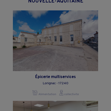
NOUVELLE-AQUITAINE
Épicerie multiservices
Lorignac - 17240
Alimentation
collectivite