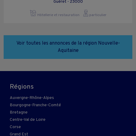
Guéret - 23000
Hôtellerie et restauration
particulier
Voir toutes les annonces de la région Nouvelle-
Aquitaine
Régions
Auvergne-Rhône-Alpes
Bourgogne-Franche-Comté
Bretagne
Centre-Val de Loire
Corse
Grand Est