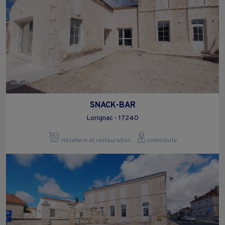
SNACK-BAR
Lorignac - 17240
Hôtellerie et restauration
collectivite