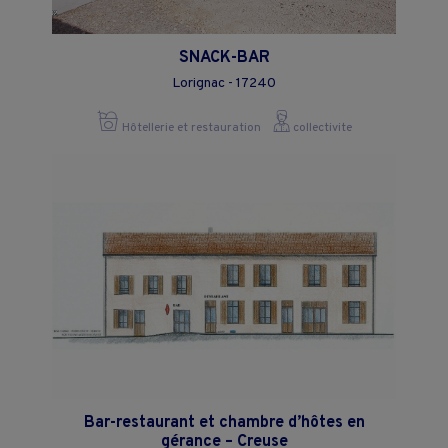
SNACK-BAR
Lorignac - 17240
Hôtellerie et restauration
collectivite
Bar-restaurant et chambre d’hôtes en
gérance – Creuse