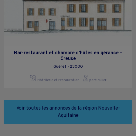
Bar-restaurant et chambre d’hôtes en gérance –
Creuse
Guéret - 23000
Hôtellerie et restauration
particulier
Voir toutes les annonces de la région Nouvelle-
Aquitaine