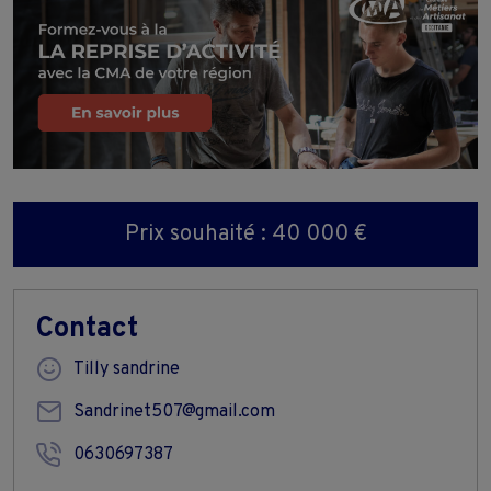
Prix souhaité : 40 000 €
Contact
Tilly sandrine
Sandrinet507@gmail.com
0630697387