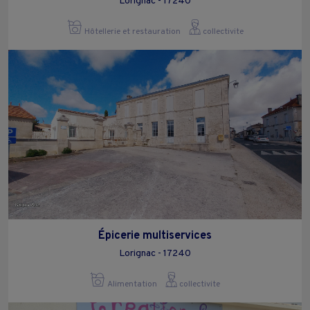
Lorignac - 17240
Hôtellerie et restauration
collectivite
Épicerie multiservices
Lorignac - 17240
Alimentation
collectivite