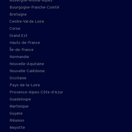
Auvergne-Rhône-Alpes
Bourgogne-Franche-Comté
Bretagne
Centre-Val de Loire
Corse
Grand Est
Hauts-de-France
Île-de-France
Normandie
Nouvelle-Aquitaine
Nouvelle-Calédonie
Occitanie
Pays-de-la-Loire
Provence-Alpes-Côte-d'Azur
Guadeloupe
Martinique
Guyane
Réunion
Mayotte