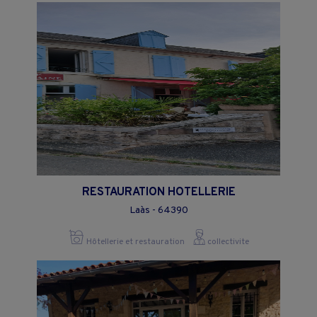
RESTAURATION HOTELLERIE
Laàs - 64390
Hôtellerie et restauration
collectivite