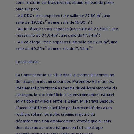
commanderie sur trois niveaux et une annexe de plain-
pied sur parc.
- Au RDC : trois espaces (une salle de 27,80 m², une
salle de 49,32m² et une salle de 16,80m²)
- Au 1er étage : trois espaces (une salle de 27,80m², une
mezzanine de 34,94m², une salle de 17,54m²)
- Au 2e étage : trois espaces (une salle de 27,80m², une
salle de 49,32m² et une salle de17,54 m²)
Localisation :
La Commanderie se situe dans la charmante commune
de Lacommande, au coeur des Pyrénées-Atlantiques.
Idéalement positionné au centre du célèbre vignoble du
Jurançon, le site bénéficie d'un environnement naturel
et viticole privilégié entre le Béarn et le Pays Basque.
L'accessibilité est facilitée par la proximité des axes
routiers reliant les pôles urbains majeurs du
département. Son emplacement stratégique au sein
des réseaux oenotouristiques en fait une étape