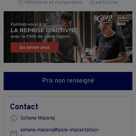
Hôtellerie et restauration
particulier
Prix non renseigné
Contact
Sohane Mazenq
sohane.mazenq@pole-implantation-