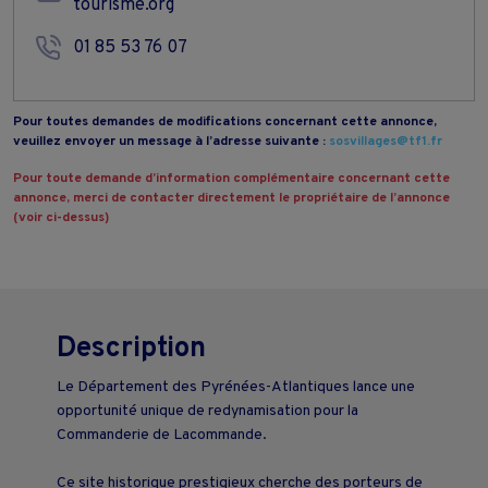
tourisme.org
01 85 53 76 07
Pour toutes demandes de modifications concernant cette annonce,
veuillez envoyer un message à l’adresse suivante :
sosvillages@tf1.fr
Pour toute demande d’information complémentaire concernant cette
annonce, merci de contacter directement le propriétaire de l’annonce
(voir ci-dessus)
Description
Le Département des Pyrénées-Atlantiques lance une
opportunité unique de redynamisation pour la
Commanderie de Lacommande.
Ce site historique prestigieux cherche des porteurs de