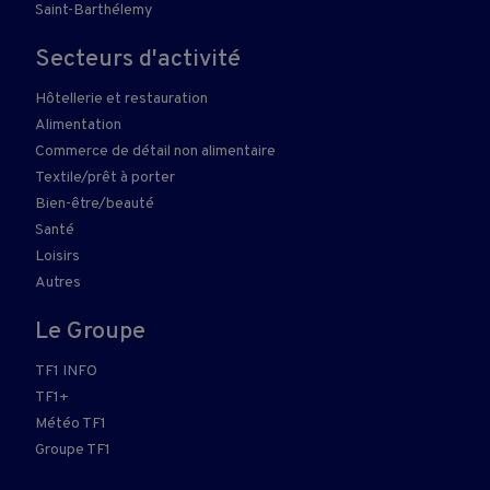
Saint-Barthélemy
Secteurs d'activité
Hôtellerie et restauration
Alimentation
Commerce de détail non alimentaire
Textile/prêt à porter
Bien-être/beauté
Santé
Loisirs
Autres
Le Groupe
TF1 INFO
TF1+
Météo TF1
Groupe TF1