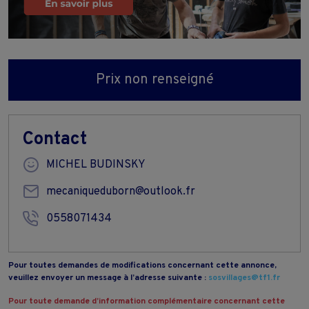
Prix non renseigné
Contact
MICHEL BUDINSKY
mecaniqueduborn@outlook.fr
0558071434
Pour toutes demandes de modifications concernant cette annonce,
veuillez envoyer un message à l’adresse suivante :
sosvillages@tf1.fr
Pour toute demande d’information complémentaire concernant cette