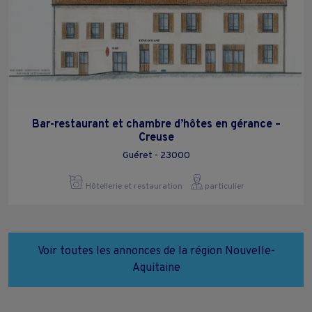
Bar-restaurant et chambre d’hôtes en gérance –
Creuse
Guéret - 23000
Hôtellerie et restauration
particulier
Voir toutes les annonces de la région Nouvelle-
Aquitaine