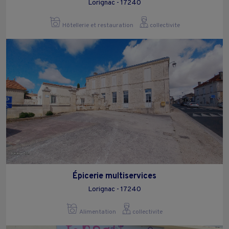
Lorignac - 17240
Hôtellerie et restauration
collectivite
Épicerie multiservices
Lorignac - 17240
Alimentation
collectivite