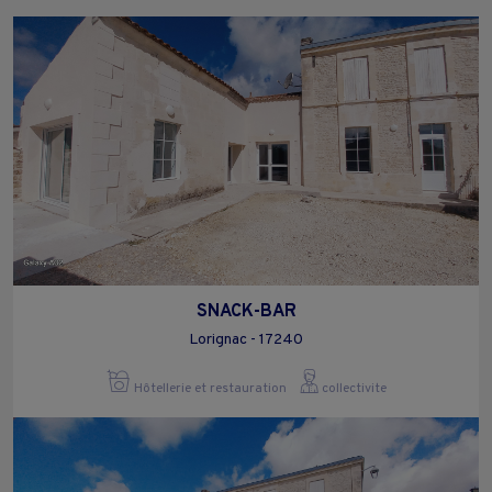
SNACK-BAR
Lorignac - 17240
Hôtellerie et restauration
collectivite