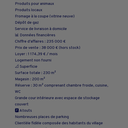
Produits pour animaux
Produits locaux
Fromage à la coupe (vitrine neuve)
Dépôt de gaz
Service de livraison à domicile
📊 Données financières
Chiffre d’affaires : 235 000 €
Prix de vente : 38 000 € (hors stock)
Loyer : 1 174,39 € / mois
Logement non fourni
📐 Superficie
Surface totale : 230 m²
Magasin : 200 m²
Réserve : 30 m² comprenant chambre froide, cuisine,
WC
Grande cour intérieure avec espace de stockage
couvert
🅿️ Atouts
Nombreuses places de parking
Clientèle fidèle composée des habitants du village