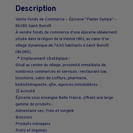
Description
Vente Fonds de Commerce – Épicerie "Panier Sympa" –
86280 Saint-Benoît
À vendre fonds de commerce d’une épicerie idéalement
située dans la région de la Vienne (86), au cœur d’un
village dynamique de 7450 habitants à Saint-Benoît
(86280).
📍 Emplacement stratégique :
Situé au centre du village, proximité immédiate de
nombreux commerces et services : restaurant-bar,
boucherie, salon de coiffure, pharmacie,
kinésithérapeute, gîte, agences immobilières…
🛒 Activité
Épicerie sous enseigne Belle France, offrant une large
gamme de produits :
Alimentaire sec, frais et surgelé
Boissons
Produits ménagers
Fruits et légumes