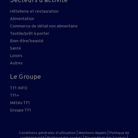
Secteurs d'activité
Hôtellerie et restauration
Alimentation
Commerce de détail non alimentaire
Textile/prêt à porter
Bien-être/beauté
Santé
Loisirs
Autres
Le Groupe
TF1 INFO
TF1+
Météo TF1
Groupe TF1
Conditions générales d'utilisation
|
Mentions légales
|
Politique de