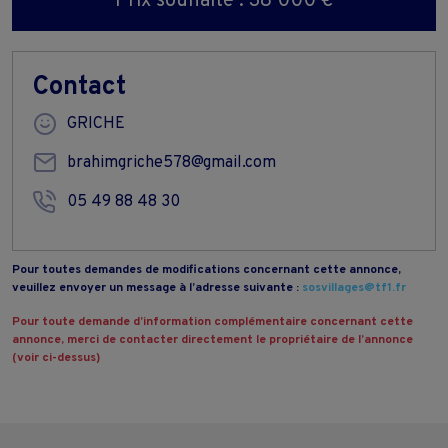
Prix souhaité : 38 000 €
Contact
GRICHE
brahimgriche578@gmail.com
05 49 88 48 30
Pour toutes demandes de modifications concernant cette annonce,
veuillez envoyer un message à l’adresse suivante :
sosvillages@tf1.fr
Pour toute demande d’information complémentaire concernant cette
annonce, merci de contacter directement le propriétaire de l’annonce
(voir ci-dessus)