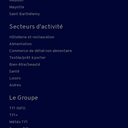
Réunion
Mayotte
Saint-Barthélemy
Secteurs d'activité
Hôtellerie et restauration
Alimentation
Commerce de détail non alimentaire
Textile/prêt à porter
Bien-être/beauté
Santé
Loisirs
Autres
Le Groupe
TF1 INFO
TF1+
Météo TF1