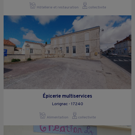
Hôtellerie et restauration
collectivite
Épicerie multiservices
Lorignac - 17240
Alimentation
collectivite