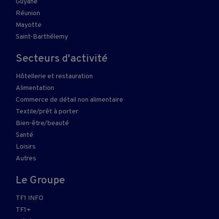
Guyane
Réunion
Mayotte
Saint-Barthélemy
Secteurs d'activité
Hôtellerie et restauration
Alimentation
Commerce de détail non alimentaire
Textile/prêt à porter
Bien-être/beauté
Santé
Loisirs
Autres
Le Groupe
TF1 INFO
TF1+