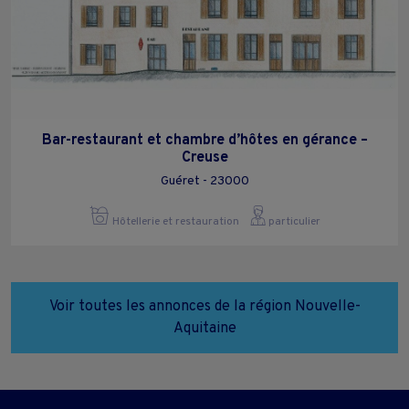
Bar-restaurant et chambre d’hôtes en gérance –
Creuse
Guéret - 23000
Hôtellerie et restauration
particulier
Voir toutes les annonces de la région Nouvelle-
Aquitaine