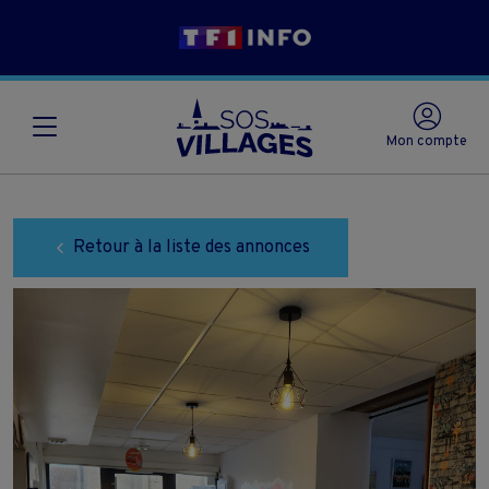
Mon compte
Retour à la liste des annonces