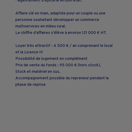
- agencement d’épicerie en bon état.
Affaire clé en main, adaptée pour un couple ou une
personne souhaitant développer un commerce
multiservices en milieu rural.
Le chiffre d’affaires s’élève à environ 121 000 € HT.
Loyer très attractif : 4 500 € / an comprenant le local
et la Licence IV
Possibilité de logement en complément
Prix de vente du fonds : 95 000 € (hors stock),
Stock et matériel en sus,
Accompagnement possible du repreneur pendant la
phase de reprise