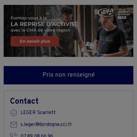
Prix non renseigné
Contact
LEGER Scarlett
s.leger@dordogne.cci.fr
07 89 08 66 96