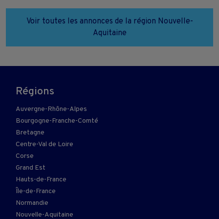
Voir toutes les annonces de la région Nouvelle-
Aquitaine
Régions
Auvergne-Rhône-Alpes
Bourgogne-Franche-Comté
Bretagne
Centre-Val de Loire
Corse
Grand Est
Hauts-de-France
Île-de-France
Normandie
Nouvelle-Aquitaine