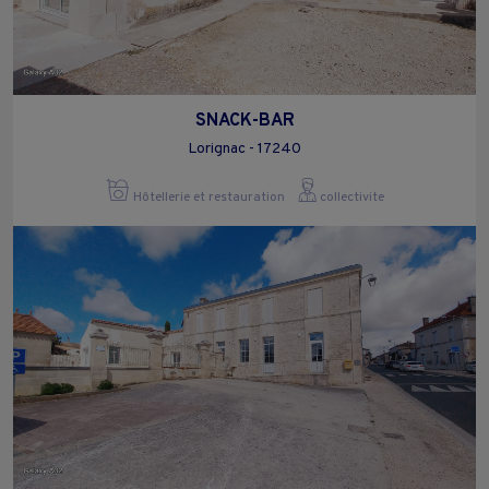
SNACK-BAR
Lorignac - 17240
Hôtellerie et restauration
collectivite