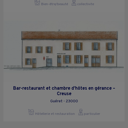
Bien-être/beauté
collectivite
Bar-restaurant et chambre d’hôtes en gérance –
Creuse
Guéret - 23000
Hôtellerie et restauration
particulier