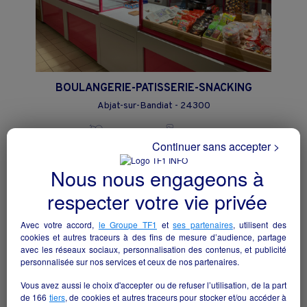
BOULANGERIE-PATISSERIE-SNACKING
Abjat-sur-Bandiat - 24300
Alimentation
collectivite
Continuer sans accepter >
Nous nous engageons à
respecter votre vie privée
Avec votre accord,
le Groupe TF1
et
ses partenaires
, utilisent des
cookies et autres traceurs à des fins de mesure d’audience, partage
avec les réseaux sociaux, personnalisation des contenus, et publicité
personnalisée sur nos services et ceux de nos partenaires.
Vous avez aussi le choix d'accepter ou de refuser l’utilisation, de la part
de
166
tiers
, de cookies et autres traceurs pour stocker et/ou accéder à