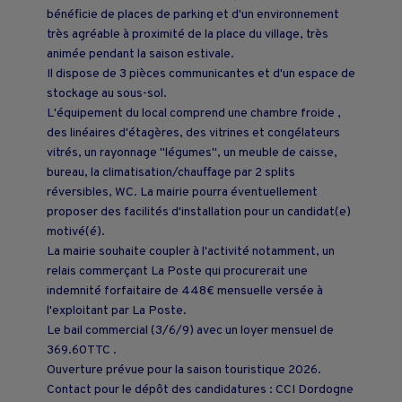
bénéficie de places de parking et d'un environnement
très agréable à proximité de la place du village, très
animée pendant la saison estivale.
Il dispose de 3 pièces communicantes et d'un espace de
stockage au sous-sol.
L'équipement du local comprend une chambre froide ,
des linéaires d'étagères, des vitrines et congélateurs
vitrés, un rayonnage "légumes", un meuble de caisse,
bureau, la climatisation/chauffage par 2 splits
réversibles, WC. La mairie pourra éventuellement
proposer des facilités d'installation pour un candidat(e)
motivé(é).
La mairie souhaite coupler à l'activité notamment, un
relais commerçant La Poste qui procurerait une
indemnité forfaitaire de 448€ mensuelle versée à
l'exploitant par La Poste.
Le bail commercial (3/6/9) avec un loyer mensuel de
369.60TTC .
Ouverture prévue pour la saison touristique 2026.
Contact pour le dépôt des candidatures : CCI Dordogne